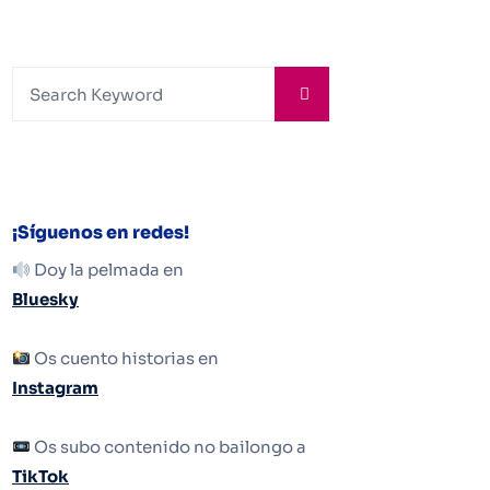
¡Síguenos en redes!
Doy la pelmada en
Bluesky
Os cuento historias en
Instagram
Os subo contenido no bailongo a
TikTok