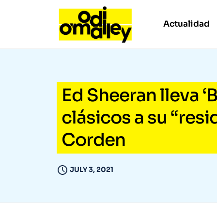
Actualidad
Ed Sheeran lleva ‘B
clásicos a su “res
Corden
JULY 3, 2021