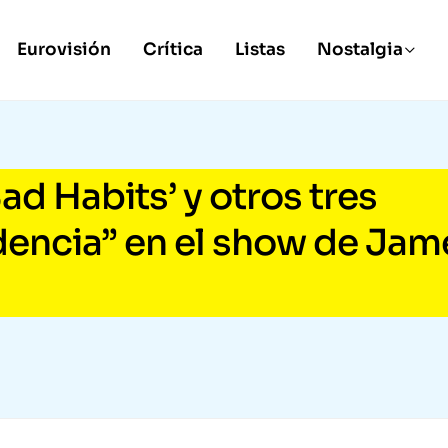
Eurovisión
Crítica
Listas
Nostalgia
ad Habits’ y otros tres
idencia” en el show de Jam