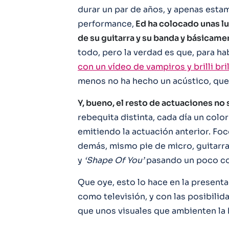
durar un par de años, y apenas estam
performance,
Ed ha colocado unas lu
de su guitarra y su banda y básicamen
todo, pero la verdad es que, para h
con un vídeo de vampiros y brilli bril
menos no ha hecho un acústico, que 
Y, bueno, el resto de actuaciones no
rebequita distinta, cada día un colo
emitiendo la actuación anterior. Foco
demás, mismo pie de micro, guitarra
y
‘Shape Of You’
pasando un poco com
Que oye, esto lo hace en la present
como televisión, y con las posibili
que unos visuales que ambienten la h