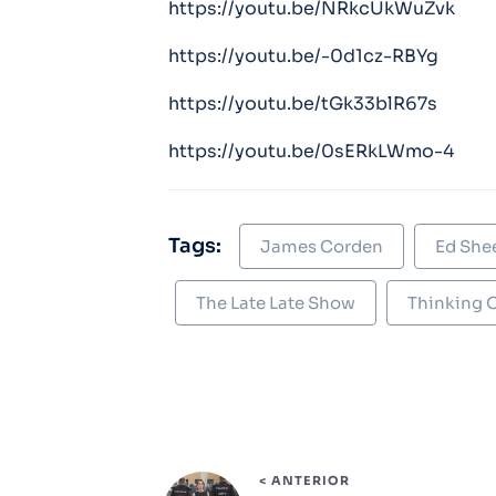
https://youtu.be/NRkcUkWuZvk
https://youtu.be/-0d1cz-RBYg
https://youtu.be/tGk33blR67s
https://youtu.be/0sERkLWmo-4
Tags:
James Corden
Ed She
The Late Late Show
Thinking 
< ANTERIOR