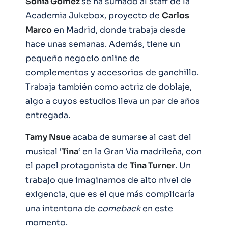
Sonia Gómez
se ha sumado al staff de la
Academia Jukebox, proyecto de
Carlos
Marco
en Madrid, donde trabaja desde
hace unas semanas. Además, tiene un
pequeño negocio online de
complementos y accesorios de ganchillo.
Trabaja también como actriz de doblaje,
algo a cuyos estudios lleva un par de años
entregada.
Tamy Nsue
acaba de sumarse al cast del
musical ‘
Tina
‘ en la Gran Vía madrileña, con
el papel protagonista de
Tina Turner
. Un
trabajo que imaginamos de alto nivel de
exigencia, que es el que más complicaría
una intentona de
comeback
en este
momento.