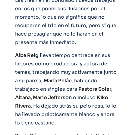
Las tres han encontrado nuevos trabajos
en los que poner sus ilusiones por el
momento, lo que no significa que no
recuperen el trío en el futuro, pero sí que
hace presagiar que no lo harán en el
presente más inmediato.
Alba Reig
lleva tiempo centrada en sus
labores como productora y autora de
temas, trabajando muy activamente junto
a su pareja,
María Peláe
, habiendo
trabajado en singles para
Pastora Soler,
Aitana, Mario Jefferson
o incluso
Kiko
Rivera.
Ha dejado atrás su pelo rosa, lo lo
ha llevado prácticamente blanco y ahora
lo tiene castaño.