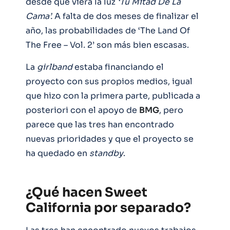
desde que viera la luz
‘Tu Mitad De La
Cama’.
A falta de dos meses de finalizar el
año, las probabilidades de ‘The Land Of
The Free – Vol. 2’ son más bien escasas.
La
girlband
estaba financiando el
proyecto con sus propios medios, igual
que hizo con la primera parte, publicada a
posteriori con el apoyo de
BMG
, pero
parece que las tres han encontrado
nuevas prioridades y que el proyecto se
ha quedado en
standby
.
¿Qué hacen Sweet
California por separado?