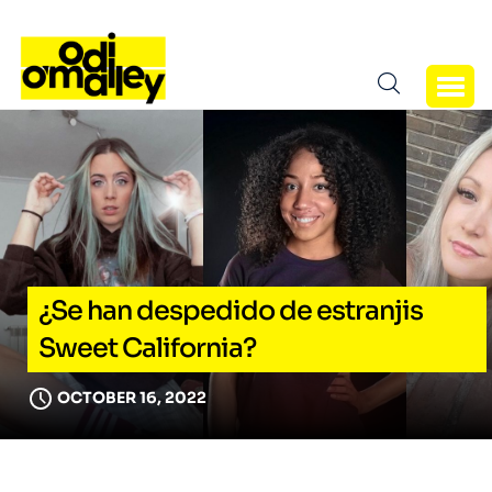
¿Se han despedido de estranjis
Sweet California?
OCTOBER 16, 2022