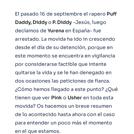
El pasado 16 de septiembre el rapero
Puff
Daddy, Diddy
o
P. Diddy
-Jesús, luego
decíamos de
Yurena
en España- fue
arrestado. La movida ha ido in crescendo
desde el día de su detención, porque en
este momento se encuentra en vigilancia
por considerarse factible que intente
quitarse la vida y se le han denegado en
dos ocasiones las peticiones de fianza.
¿Cómo hemos llegado a este punto? ¿Qué
tienen que ver
Pink
o
Usher
en toda esta
movida? Os hacemos un breve resumen
de lo acontecido hasta ahora con el caso
para entender un poco más el momento
en el que estamos.