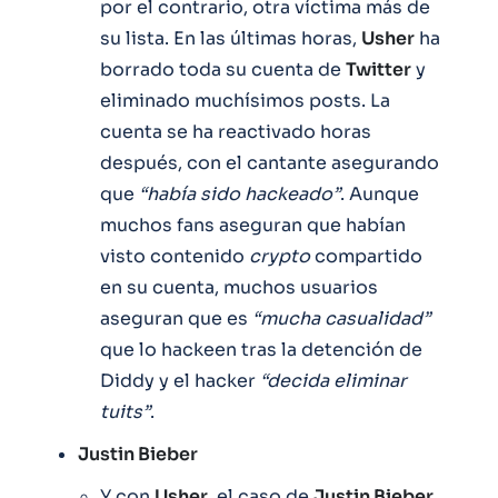
por el contrario, otra víctima más de
su lista. En las últimas horas,
Usher
ha
borrado toda su cuenta de
Twitter
y
eliminado muchísimos posts. La
cuenta se ha reactivado horas
después, con el cantante asegurando
que
“había sido hackeado”
. Aunque
muchos fans aseguran que habían
visto contenido
crypto
compartido
en su cuenta, muchos usuarios
aseguran que es
“mucha casualidad”
que lo hackeen tras la detención de
Diddy y el hacker
“decida eliminar
tuits”
.
Justin Bieber
Y con
Usher
, el caso de
Justin Bieber
,