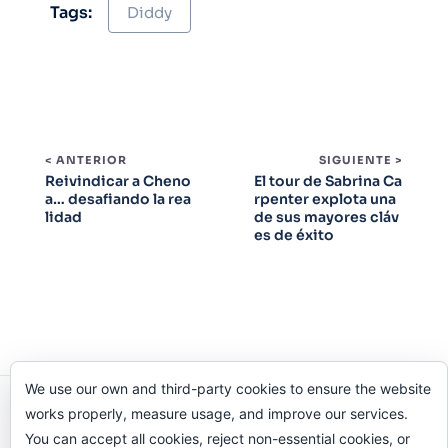
Tags:
Diddy
< ANTERIOR
SIGUIENTE >
Reivindicar a Cheno
El tour de Sabrina Ca
a… desafiando la rea
rpenter explota una
lidad
de sus mayores cláv
es de éxito
We use our own and third-party cookies to ensure the website
Odi O'Malley © 2016-2025. Todos Los Derechos
works properly, measure usage, and improve our services.
Reservados.
You can accept all cookies, reject non-essential cookies, or