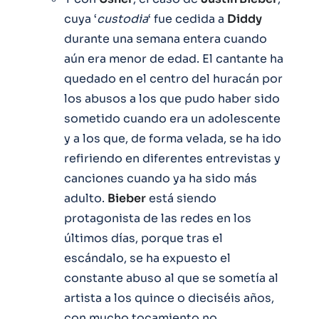
cuya ‘
custodia
‘ fue cedida a
Diddy
durante una semana entera cuando
aún era menor de edad. El cantante ha
quedado en el centro del huracán por
los abusos a los que pudo haber sido
sometido cuando era un adolescente
y a los que, de forma velada, se ha ido
refiriendo en diferentes entrevistas y
canciones cuando ya ha sido más
adulto.
Bieber
está siendo
protagonista de las redes en los
últimos días, porque tras el
escándalo, se ha expuesto el
constante abuso al que se sometía al
artista a los quince o dieciséis años,
con mucho tocamiento no