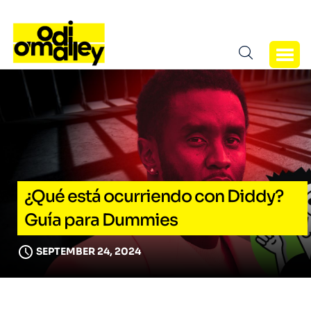
¿Qué está ocurriendo con Diddy?
Guía para Dummies
SEPTEMBER 24, 2024