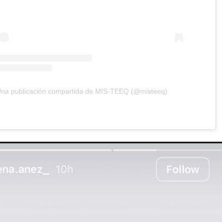
na publicación compartida de MIS-TEEQ (@misteeq)