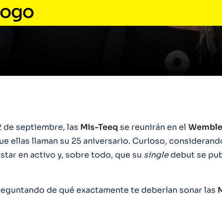
logo
2 de septiembre, las
Mis-Teeq
se reunirán en el
Wemble
ue ellas llaman su 25 aniversario. Curioso, considerand
star en activo y, sobre todo, que su
single
debut se pub
preguntando de qué exactamente te deberían sonar las