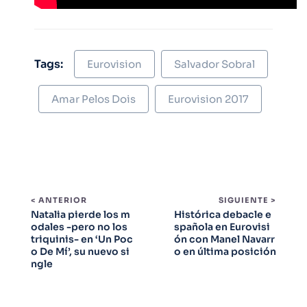
Tags:
Eurovision
Salvador Sobral
Amar Pelos Dois
Eurovision 2017
< ANTERIOR
SIGUIENTE >
Natalia pierde los m
Histórica debacle e
odales -pero no los
spañola en Eurovisi
triquinis- en ‘Un Poc
ón con Manel Navarr
o De Mí’, su nuevo si
o en última posición
ngle