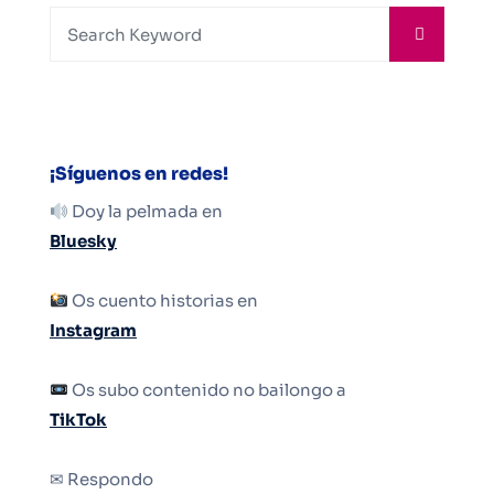
¡Síguenos en redes!
Doy la pelmada en
Bluesky
Os cuento historias en
Instagram
Os subo contenido no bailongo a
TikTok
✉ Respondo