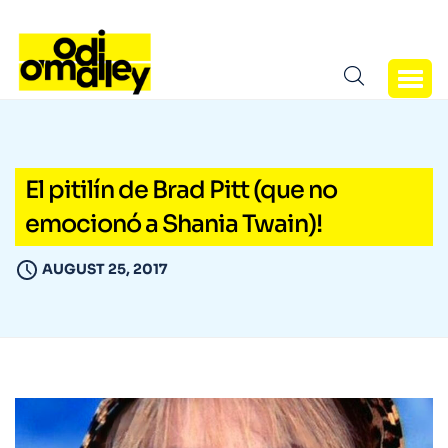
El pitilín de Brad Pitt (que no
emocionó a Shania Twain)!
AUGUST 25, 2017