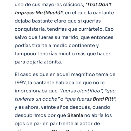
uno de sus mayores clásicos,
‘That Don’t
Impress Me (Much)!’
, en el que la cantante
dejaba bastante claro que si querías
conquistarla, tendrías que currártelo. Eso
salvo que fueras su marido, que entonces
podías tirarte a medio continente y
tampoco tendrías mucho más que hacer
para dejarla atónita.
El caso es que en aquel magnífico tema de
1997, la cantante hablaba de que no le
impresionaba que
“fueras científico”
,
“que
tuvieras un coche”
o
“que fueras
Brad Pitt
“
,
y es ahora, veinte años después, cuando
descubrimos por qué
Shania
no abría los
ojos de par en par frente al actor de