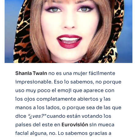
Shania Twain
no es una mujer fácilmente
impresionable. Eso lo sabemos, no porque
uso muy poco el emoji que aparece con
los ojos completamente abiertos y las
manos a los lados, o porque sea de las que
dice
“¿ves?”
cuando están votando los
países del este en
Eurovisión
sin mueca
facial alguna, no. Lo sabemos gracias a