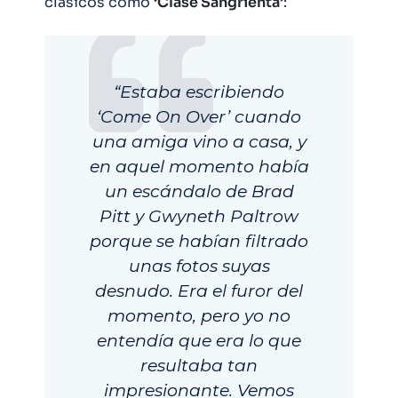
clásicos como
‘Clase Sangrienta’
:
“Estaba escribiendo
‘Come On Over’ cuando
una amiga vino a casa, y
en aquel momento había
un escándalo de Brad
Pitt y Gwyneth Paltrow
porque se habían filtrado
unas fotos suyas
desnudo. Era el furor del
momento, pero yo no
entendía que era lo que
resultaba tan
impresionante. Vemos