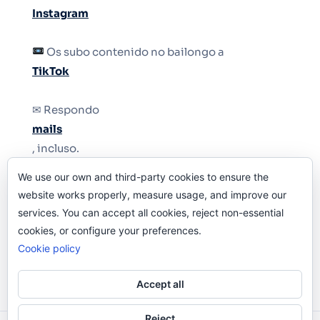
Instagram
Os subo contenido no bailongo a
TikTok
✉ Respondo
mails
, incluso.
We use our own and third-party cookies to ensure the
Y si una persona no puede tener teléfono, que
website works properly, measure usage, and improve our
le quiten el teléfono.
services. You can accept all cookies, reject non-essential
cookies, or configure your preferences.
Cookie policy
Accept all
Reject