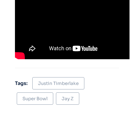
Tags:
Justin Timberlake
Super Bowl
Jay Z