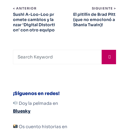
< ANTERIOR
SIGUIENTE >
Sushi A-Loo-Loo pr
El pitilín de Brad Pitt
omete cambios y la
(que no emocionó a
nzar ‘Digital Distorti
Shania Twain)!
on’ con otro equipo
¡Síguenos en redes!
Doy la pelmada en
Bluesky
Os cuento historias en