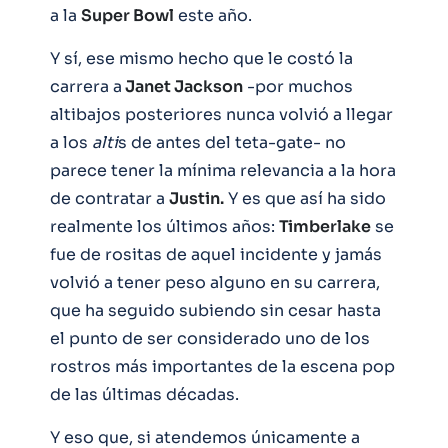
a la
Super Bowl
este año.
Y sí, ese mismo hecho que le costó la
carrera a
Janet Jackson
-por muchos
altibajos posteriores nunca volvió a llegar
a los
alti
s de antes del teta-gate- no
parece tener la mínima relevancia a la hora
de contratar a
Justin.
Y es que así ha sido
realmente los últimos años:
Timberlake
se
fue de rositas de aquel incidente y jamás
volvió a tener peso alguno en su carrera,
que ha seguido subiendo sin cesar hasta
el punto de ser considerado uno de los
rostros más importantes de la escena pop
de las últimas décadas.
Y eso que, si atendemos únicamente a