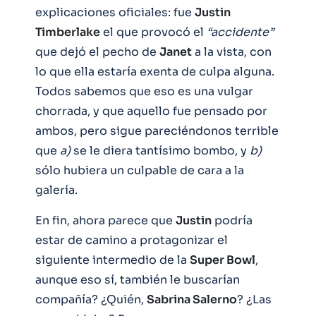
explicaciones oficiales: fue
Justin
Timberlake
el que provocó el
“accidente”
que dejó el pecho de
Janet
a la vista, con
lo que ella estaría exenta de culpa alguna.
Todos sabemos que eso es una vulgar
chorrada, y que aquello fue pensado por
ambos, pero sigue pareciéndonos terrible
que
a)
se le diera tantísimo bombo, y
b)
sólo hubiera un culpable de cara a la
galería.
En fin, ahora parece que
Justin
podría
estar de camino a protagonizar el
siguiente intermedio de la
Super Bowl
,
aunque eso sí, también le buscarían
compañía? ¿Quién,
Sabrina Salerno
? ¿Las