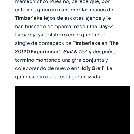
mamachicho? Pues no, parece que, por
esta vez, quieren mantener las manos de
Timberlake
lejos de escotes ajenos y le
han buscado compañía masculina:
Jay-Z
.
La pareja ya colaboró en el que fue el
single de comeback de
Timberlake
en
‘The
20/20 Experience’
,
‘Suit & Tie’
, y después,
terminó montando una gira conjunta y
colaborando de nuevo en
‘Holy Grail’
. La
química, sin duda, está garantizada.