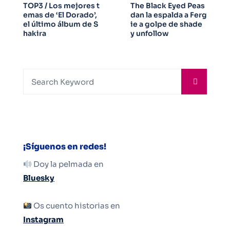
TOP3 / Los mejores t
The Black Eyed Peas
emas de ‘El Dorado’,
dan la espalda a Ferg
el último álbum de S
ie a golpe de shade
hakira
y unfollow
¡Síguenos en redes!
Doy la pelmada en
Bluesky
Os cuento historias en
Instagram