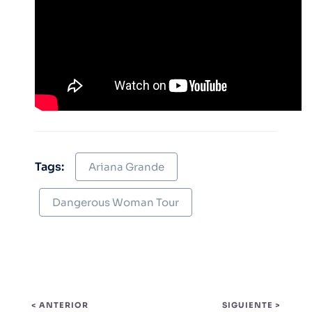
Tags:
Ariana Grande
Dangerous Woman Tour
< ANTERIOR
SIGUIENTE >