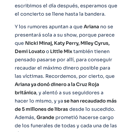
escribimos el día después, esperamos que
el concierto se llene hasta la bandera.
Y los rumores apuntan a que
Ariana
no se
presentará sola a su show, porque parece
que
Nicki Minaj, Katy Perry, Miley Cyrus,
Demi Lovato
o
Little Mix
también tienen
pensado pasarse por allí, para conseguir
recaudar el máximo dinero posible para
las víctimas. Recordemos, por cierto, que
Ariana ya donó dinero a la Cruz Roja
británica
, y alentó a sus seguidores a
hacer lo mismo, y ya
se han recaudado más
de 5 millones de libras
desde lo sucedido.
Además,
Grande
prometió hacerse cargo
de los funerales de todas y cada una de las