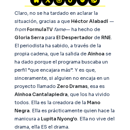
Claro, no se ha tardado en aclarar la
situación, gracias a que
Héctor Alabadí
—
from
FormulaTV
fame
— ha hecho de
Gloria Serra
para
El Despertador
de
RNE
.
El periodista ha sabido, a través de la
propia cadena, que la salida de
Ainhoa
se
ha dado porque el programa buscaba un
perfil “que encajara más”. Y es que,
sinceramente, si alguien no encaja en un
proyecto llamado
Zero Dramas
, esa es
Ainhoa Cantalapiedra
, que los ha vivido
todos. Ella es la creadora de la
Mano
Negra
. Ella es prácticamente quien hace la
manicura a
Lupita Nyong’o
. Ella no vive del
drama, ella ES el drama.