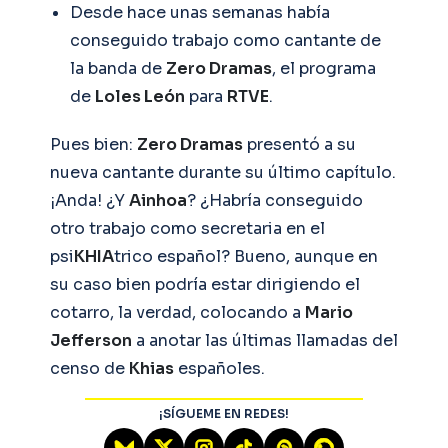
Desde hace unas semanas había
conseguido trabajo como cantante de
la banda de
Zero Dramas
, el programa
de
Loles León
para
RTVE
.
Pues bien:
Zero Dramas
presentó a su
nueva cantante durante su último capítulo.
¡Anda! ¿Y
Ainhoa
? ¿Habría conseguido
otro trabajo como secretaria en el
psi
KHIA
trico español? Bueno, aunque en
su caso bien podría estar dirigiendo el
cotarro, la verdad, colocando a
Mario
Jefferson
a anotar las últimas llamadas del
censo de
Khias
españoles.
¡SÍGUEME EN REDES!