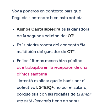
Voy a poneros en contexto para que
lleguéis a entender bien esta noticia:
Ainhoa Cantalapiedra
es la ganadora
de la segunda edición de
‘OT’
.
Es la piedra roseta del concepto “la
maldición del ganador de
OT
“.
En los últimos meses hizo público
que trabajaba en la recepción de una
clínica sanitaria
. Intentó explicar que lo hacía por el
colectivo
LGTBIQ+
, no por el salario,
porque ella con las regalías de
El amor
me está llamando
tiene de sobra.