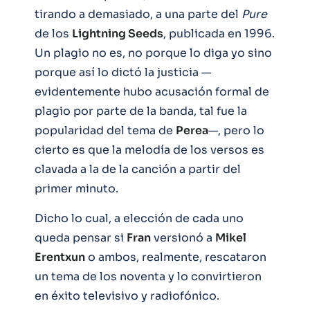
tirando a demasiado, a una parte del
Pure
de los
Lightning Seeds
, publicada en 1996.
Un plagio no es, no porque lo diga yo sino
porque así lo dictó la justicia —
evidentemente hubo acusación formal de
plagio por parte de la banda, tal fue la
popularidad del tema de
Perea
—, pero lo
cierto es que la melodía de los versos es
clavada a la de la canción a partir del
primer minuto.
Dicho lo cual, a elección de cada uno
queda pensar si
Fran
versionó a
Mikel
Erentxun
o ambos, realmente, rescataron
un tema de los noventa y lo convirtieron
en éxito televisivo y radiofónico.