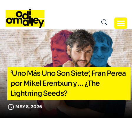
‘Uno Más Uno Son Siete’, Fran Perea
por Mikel Erentxun y … ¿The
Lightning Seeds?
MAY 8, 2026