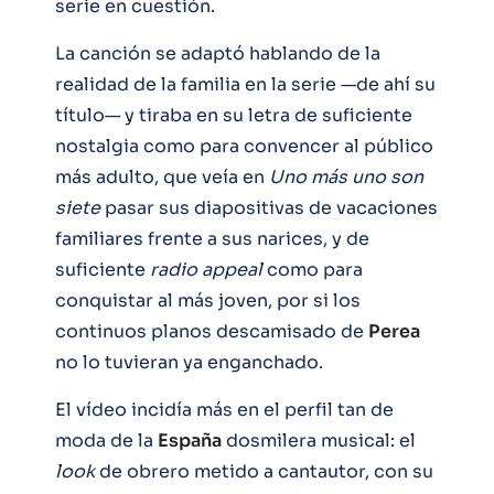
serie en cuestión.
La canción se adaptó hablando de la
realidad de la familia en la serie —de ahí su
título— y tiraba en su letra de suficiente
nostalgia como para convencer al público
más adulto, que veía en
Uno más uno son
siete
pasar sus diapositivas de vacaciones
familiares frente a sus narices, y de
suficiente
radio appeal
como para
conquistar al más joven, por si los
continuos planos descamisado de
Perea
no lo tuvieran ya enganchado.
El vídeo incidía más en el perfil tan de
moda de la
España
dosmilera musical: el
look
de obrero metido a cantautor, con su