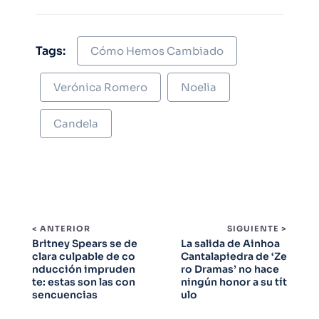
Tags:
Cómo Hemos Cambiado
Verónica Romero
Noelia
Candela
< ANTERIOR
SIGUIENTE >
Britney Spears se de
La salida de Ainhoa
clara culpable de co
Cantalapiedra de ‘Ze
nducción impruden
ro Dramas’ no hace
te: estas son las con
ningún honor a su tít
sencuencias
ulo