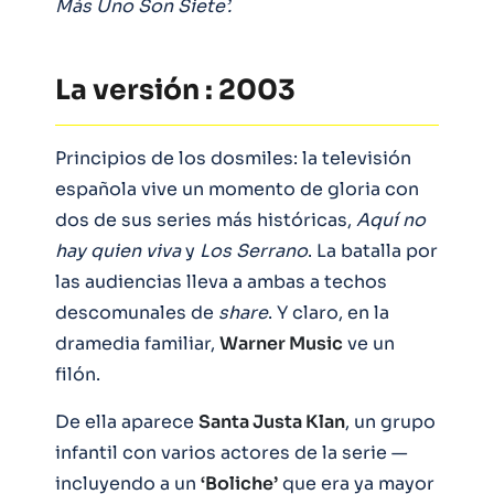
Más Uno Son Siete’.
La versión : 2003
Principios de los dosmiles: la televisión
española vive un momento de gloria con
dos de sus series más históricas,
Aquí no
hay quien viva
y
Los Serrano
. La batalla por
las audiencias lleva a ambas a techos
descomunales de
share
. Y claro, en la
dramedia familiar,
Warner Music
ve un
filón.
De ella aparece
Santa Justa Klan
, un grupo
infantil con varios actores de la serie —
incluyendo a un
‘Boliche’
que era ya mayor