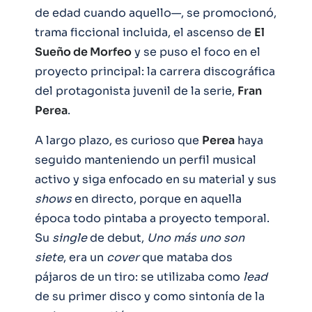
de edad cuando aquello—, se promocionó,
trama ficcional incluida, el ascenso de
El
Sueño de Morfeo
y se puso el foco en el
proyecto principal: la carrera discográfica
del protagonista juvenil de la serie,
Fran
Perea
.
A largo plazo, es curioso que
Perea
haya
seguido manteniendo un perfil musical
activo y siga enfocado en su material y sus
shows
en directo, porque en aquella
época todo pintaba a proyecto temporal.
Su
single
de debut,
Uno más uno son
siete
, era un
cover
que mataba dos
pájaros de un tiro: se utilizaba como
lead
de su primer disco y como sintonía de la