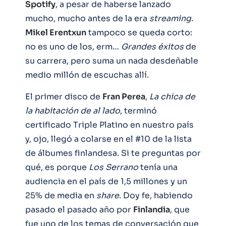
Spotify
, a pesar de haberse lanzado
mucho, mucho antes de la era
streaming
.
Mikel Erentxun
tampoco se queda corto:
no es uno de los, erm…
Grandes éxitos
de
su carrera, pero suma un nada desdeñable
medio millón de escuchas allí.
El primer disco de
Fran Perea
,
La chica de
la habitación de al lado
, terminó
certificado Triple Platino en nuestro país
y, ojo, llegó a colarse en el #10 de la lista
de álbumes finlandesa. Si te preguntas por
qué, es porque
Los Serrano
tenía una
audiencia en el país de 1,5 millones y un
25% de media en
share
. Doy fe, habiendo
pasado el pasado año por
Finlandia
, que
fue uno de los temas de conversación que