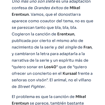
Uno más uno son siete
es una adaptación
confesa de
Grandes éxitos
de
Mikel
Erentxun
. Vamos, que el donostiarra
aparece como coautor del tema, no es que
se parezcan tanto que bla, bla, bla.
Cogieron la canción de
Erentxun
,
publicada por cierto el mismo año de
nacimiento de la serie y del
single
de
Fran
,
y cambiaron la letra para adaptarla a la
narrativa de la serie y un espíritu más de
“quiero sonar en
Los40
” que de “quiero
ofrecer un concierto en el
Kursaal
frente a
señoras con visón”. El animal, no el villano
de
Street Fighter
.
El problema es que la canción de
Mikel
Erentxun
se parece, también bastante