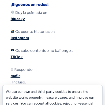
¡Síguenos en redes!
Doy la pelmada en
Bluesky
Os cuento historias en
Instagram
Os subo contenido no bailongo a
TikTok
✉ Respondo
mails
, incluso.
We use our own and third-party cookies to ensure the
Y si una persona no puede tener teléfono, que
website works properly, measure usage, and improve our
le quiten el teléfono.
services. You can accept all cookies, reject non-essential