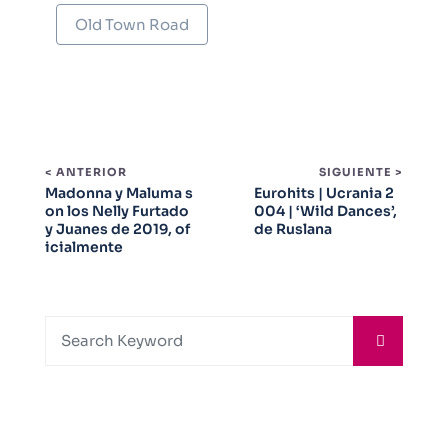
Old Town Road
< ANTERIOR
SIGUIENTE >
Madonna y Maluma s
Eurohits | Ucrania 2
on los Nelly Furtado
004 | ‘Wild Dances’,
y Juanes de 2019, of
de Ruslana
icialmente