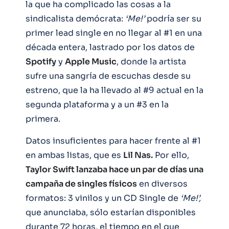
la que ha complicado las cosas a la
sindicalista demócrata:
‘Me!’
podría ser su
primer lead single en no llegar al #1 en una
década entera, lastrado por los datos de
Spotify
y
Apple Music
, donde la artista
sufre una sangría de escuchas desde su
estreno, que la ha llevado al #9 actual en la
segunda plataforma y a un #3 en la
primera.
Datos insuficientes para hacer frente al #1
en ambas listas, que es
Lil Nas.
Por ello,
Taylor Swift lanzaba hace un par de días una
campaña de singles físicos
en diversos
formatos: 3 vinilos y un CD Single de
‘Me!’,
que anunciaba, sólo estarían disponibles
durante 72 horas, el tiempo en el que