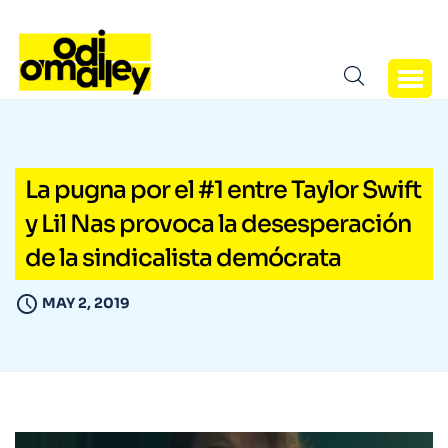
La pugna por el #1 entre Taylor Swift
y Lil Nas provoca la desesperación
de la sindicalista demócrata
MAY 2, 2019