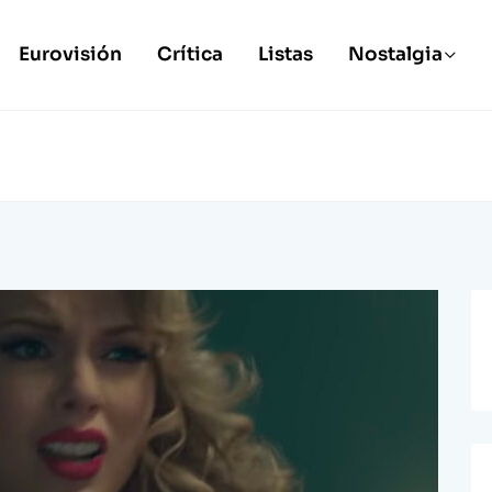
Eurovisión
Crítica
Listas
Nostalgia