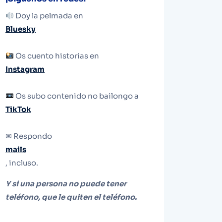
Doy la pelmada en
Bluesky
Os cuento historias en
Instagram
Os subo contenido no bailongo a
TikTok
✉ Respondo
mails
, incluso.
Y si una persona no puede tener
teléfono, que le quiten el teléfono.