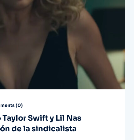
ments (
0
)
 Taylor Swift y Lil Nas
n de la sindicalista