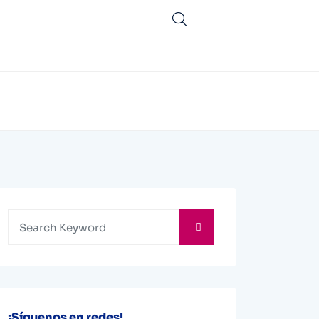
¡Síguenos en redes!