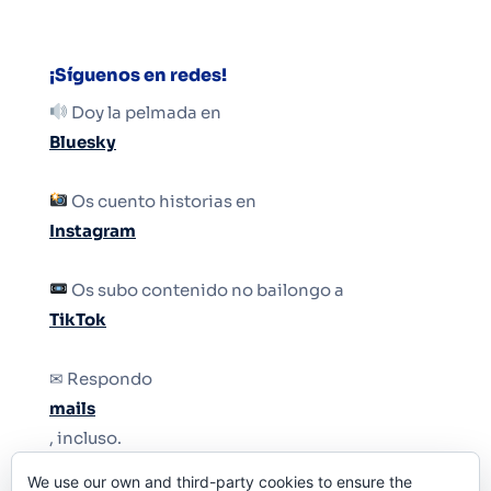
¡Síguenos en redes!
Doy la pelmada en
Bluesky
Os cuento historias en
Instagram
Os subo contenido no bailongo a
TikTok
✉ Respondo
mails
, incluso.
We use our own and third-party cookies to ensure the
Y si una persona no puede tener teléfono, que