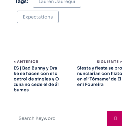
Tags:
Lauren Jauregui
Expectations
< ANTERIOR
SIGUIENTE >
ES | Bad Bunny y Dra
Siesta y fiesta se pro
ke se hacen con el c
nunciarían con hiato
ontrol de singles y O
en el ‘Tómame’ de El
zuna no cede el de ál
eni Foureira
bumes