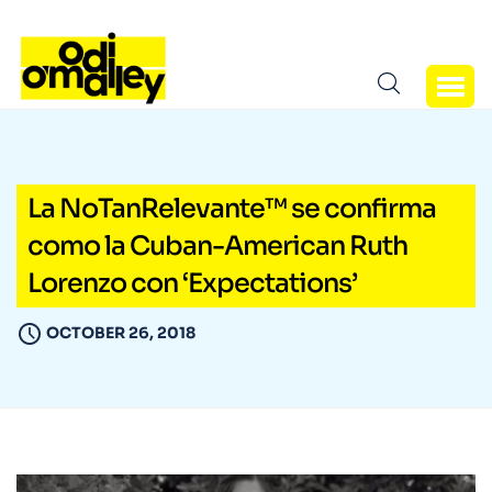
La NoTanRelevante™ se confirma
como la Cuban-American Ruth
Lorenzo con ‘Expectations’
OCTOBER 26, 2018