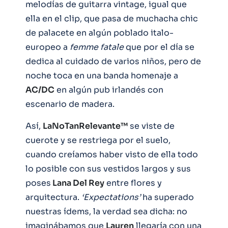
melodías de guitarra vintage, igual que
ella en el clip, que pasa de muchacha chic
de palacete en algún poblado italo-
europeo a
femme fatale
que por el día se
dedica al cuidado de varios niños, pero de
noche toca en una banda homenaje a
AC/DC
en algún pub irlandés con
escenario de madera.
Así,
LaNoTanRelevante™
se viste de
cuerote y se restriega por el suelo,
cuando creíamos haber visto de ella todo
lo posible con sus vestidos largos y sus
poses
Lana Del Rey
entre flores y
arquitectura.
‘Expectations’
ha superado
nuestras ídems, la verdad sea dicha: no
imaginábamos que
Lauren
llegaría con una