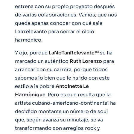
estrena con su propio proyecto después
de varias colaboraciones. Vamos, que nos
queda apenas conocer con qué sale
LaIrrelevante para cerrar el ciclo
harmónico.
Y ojo, porque
LaNoTanRelevante™
se ha
marcado un auténtico
Ruth Lorenzo
para
arrancar con su carrera, porque todos
sabemos lo bien que le ha ido con este
estilo a la pobre
Antoinette Le
Harmònique
. Pero es que resulta que la
artista cubano-americano-continental ha
decidido montarse un número de soul
que, según avanza su minutaje, se va
transformando con arreglos rock y