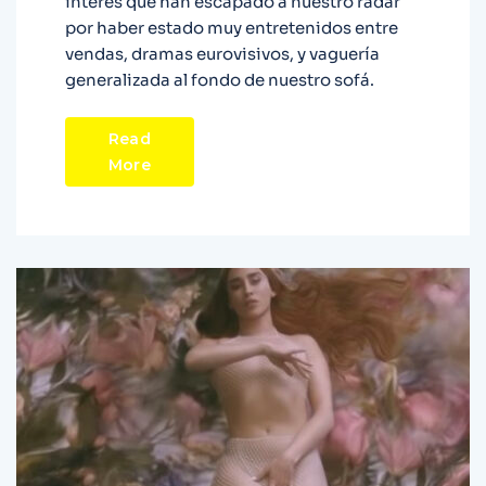
intéres que han escapado a nuestro rádar
por haber estado muy entretenidos entre
vendas, dramas eurovisivos, y vaguería
generalizada al fondo de nuestro sofá.
Read
More