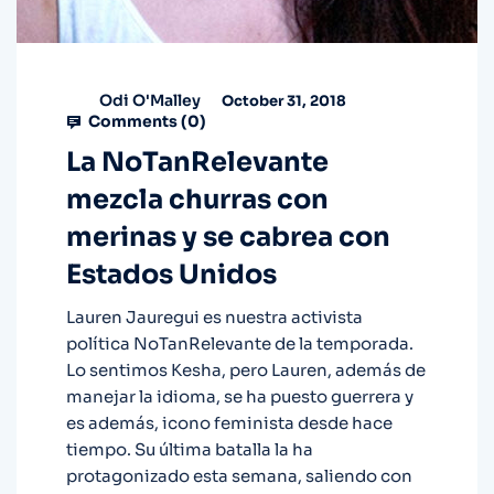
Odi O'Malley
October 31, 2018
Comments (
0
)
La NoTanRelevante
mezcla churras con
merinas y se cabrea con
Estados Unidos
Lauren Jauregui es nuestra activista
política NoTanRelevante de la temporada.
Lo sentimos Kesha, pero Lauren, además de
manejar la idioma, se ha puesto guerrera y
es además, icono feminista desde hace
tiempo. Su última batalla la ha
protagonizado esta semana, saliendo con