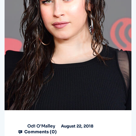
Odi O'Malley
August 22, 2018
Comments (
0
)