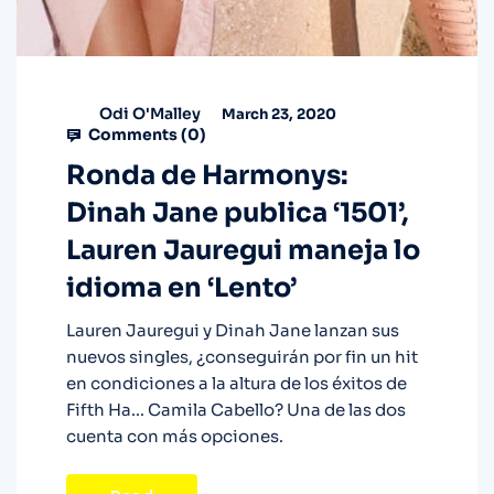
Odi O'Malley
March 23, 2020
Comments (
0
)
Ronda de Harmonys:
Dinah Jane publica ‘1501’,
Lauren Jauregui maneja lo
idioma en ‘Lento’
Lauren Jauregui y Dinah Jane lanzan sus
nuevos singles, ¿conseguirán por fin un hit
en condiciones a la altura de los éxitos de
Fifth Ha... Camila Cabello? Una de las dos
cuenta con más opciones.