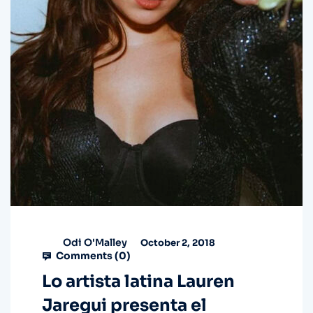
Odi O'Malley
October 2, 2018
Comments (
0
)
Lo artista latina Lauren
Jaregui presenta el