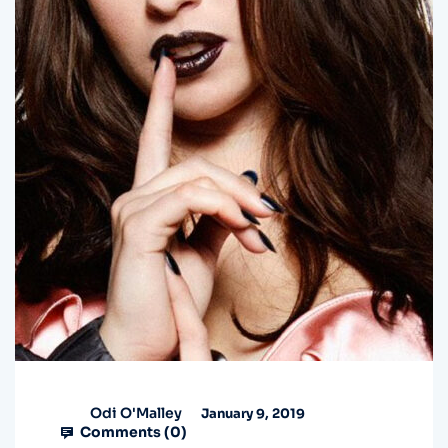
Odi O'Malley
January 9, 2019
Comments (
0
)