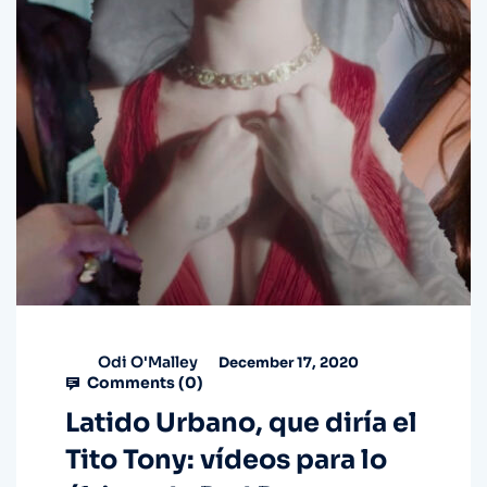
Odi O'Malley
December 17, 2020
Comments (
0
)
Latido Urbano, que diría el
Tito Tony: vídeos para lo