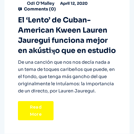
Odi O'Malley
April 12, 2020
Comments (
0
)
El ‘Lento’ de Cuban-
American Kween Lauren
Jauregui funciona mejor
en akústiʞo que en estudio
De una canción que nos nos decía nada a
un tema de toques caribeños que puede, en
el fondo, que tenga más gancho del que
originalmente le intuíamos: la importancia
de un directo, por Lauren Jauregui.
Read
More