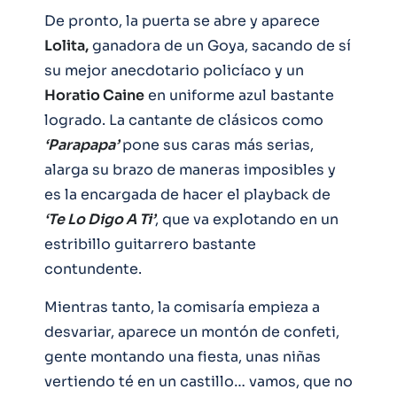
De pronto, la puerta se abre y aparece
Lolita,
ganadora de un Goya, sacando de sí
su mejor anecdotario policíaco y un
Horatio Caine
en uniforme azul bastante
logrado. La cantante de clásicos como
‘Parapapa’
pone sus caras más serias,
alarga su brazo de maneras imposibles y
es la encargada de hacer el playback de
‘Te Lo Digo A Ti’
, que va explotando en un
estribillo guitarrero bastante
contundente.
Mientras tanto, la comisaría empieza a
desvariar, aparece un montón de confeti,
gente montando una fiesta, unas niñas
vertiendo té en un castillo… vamos, que no