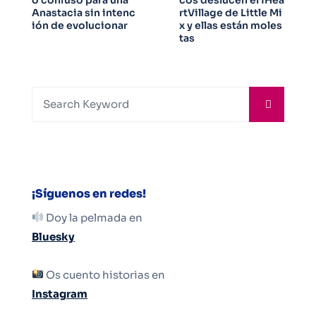
Anastacia sin intenc
rtVillage de Little Mi
ión de evolucionar
x y ellas están moles
tas
¡Síguenos en redes!
Doy la pelmada en
Bluesky
Os cuento historias en
Instagram