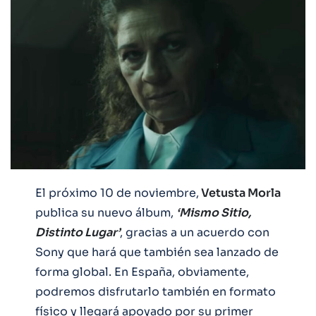
El próximo 10 de noviembre,
Vetusta Morla
publica su nuevo álbum,
‘Mismo Sitio,
Distinto Lugar’
, gracias a un acuerdo con
Sony que hará que también sea lanzado de
forma global. En España, obviamente,
podremos disfrutarlo también en formato
físico y llegará apoyado por su primer