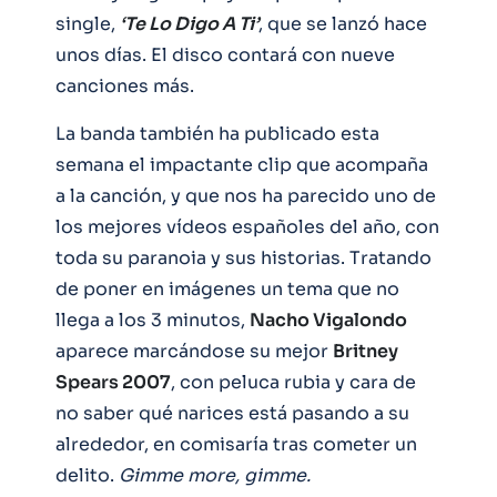
single,
‘Te Lo Digo A Ti’
, que se lanzó hace
unos días. El disco contará con nueve
canciones más.
La banda también ha publicado esta
semana el impactante clip que acompaña
a la canción, y que nos ha parecido uno de
los mejores vídeos españoles del año, con
toda su paranoia y sus historias. Tratando
de poner en imágenes un tema que no
llega a los 3 minutos,
Nacho Vigalondo
aparece marcándose su mejor
Britney
Spears 2007
, con peluca rubia y cara de
no saber qué narices está pasando a su
alrededor, en comisaría tras cometer un
delito.
Gimme more, gimme.