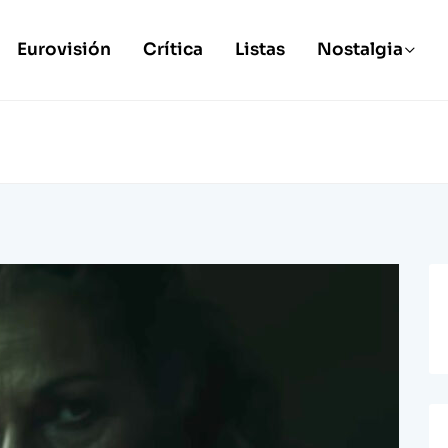
Eurovisión
Crítica
Listas
Nostalgia