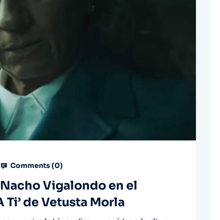
Comments (
0
)
 y Nacho Vigalondo en el
 Ti’ de Vetusta Morla