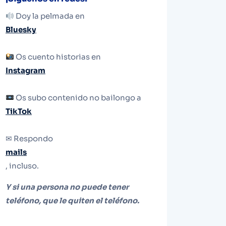
Doy la pelmada en
Bluesky
Os cuento historias en
Instagram
Os subo contenido no bailongo a
TikTok
✉ Respondo
mails
, incluso.
Y si una persona no puede tener
teléfono, que le quiten el teléfono.