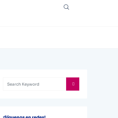
¡Síguenos en redes!