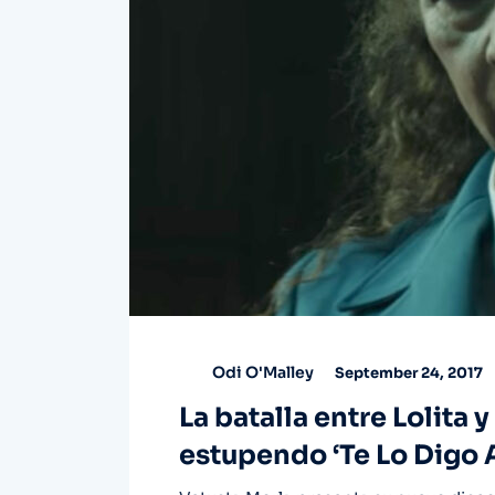
Odi O'Malley
September 24, 2017
La batalla entre Lolita
estupendo ‘Te Lo Digo A