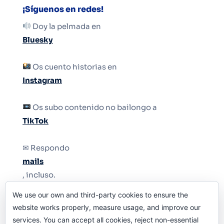
¡Síguenos en redes!
Doy la pelmada en
Bluesky
Os cuento historias en
Instagram
Os subo contenido no bailongo a
TikTok
✉ Respondo
mails
, incluso.
We use our own and third-party cookies to ensure the
Y si una persona no puede tener teléfono, que
website works properly, measure usage, and improve our
le quiten el teléfono.
services. You can accept all cookies, reject non-essential