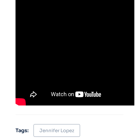
Tags:
Jennifer Lopez