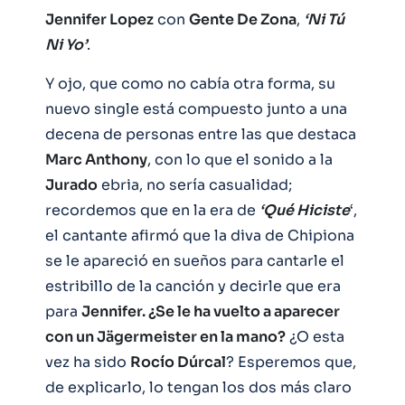
Jennifer Lopez
con
Gente De Zona
,
‘Ni Tú
Ni Yo’
.
Y ojo, que como no cabía otra forma, su
nuevo single está compuesto junto a una
decena de personas entre las que destaca
Marc Anthony
, con lo que el sonido a la
Jurado
ebria, no sería casualidad;
recordemos que en la era de
‘Qué Hiciste
‘,
el cantante afirmó que la diva de Chipiona
se le apareció en sueños para cantarle el
estribillo de la canción y decirle que era
para
Jennifer. ¿Se le ha vuelto a aparecer
con un Jägermeister en la mano?
¿O esta
vez ha sido
Rocío Dúrcal
? Esperemos que,
de explicarlo, lo tengan los dos más claro