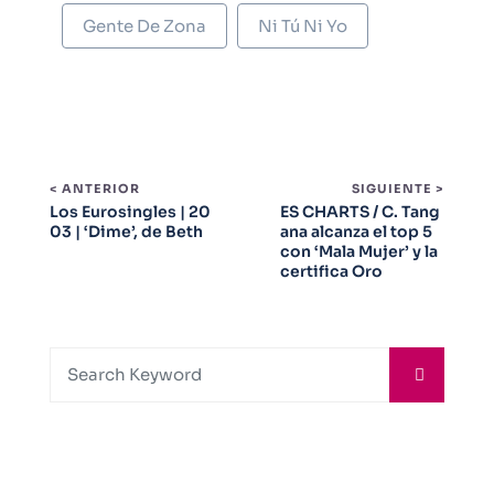
Gente De Zona
Ni Tú Ni Yo
< ANTERIOR
SIGUIENTE >
Los Eurosingles | 20
ES CHARTS / C. Tang
03 | ‘Dime’, de Beth
ana alcanza el top 5
con ‘Mala Mujer’ y la
certifica Oro