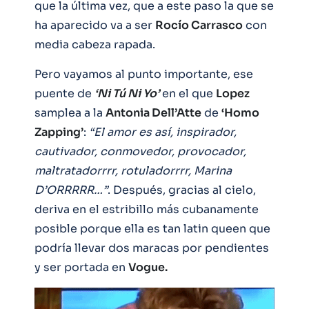
que la última vez, que a este paso la que se
ha aparecido va a ser
Rocío Carrasco
con
media cabeza rapada.
Pero vayamos al punto importante, ese
puente de
‘Ni Tú Ni Yo’
en el que
Lopez
samplea a la
Antonia Dell’Atte
de
‘Homo
Zapping’
:
“El amor es así, inspirador,
cautivador, conmovedor, provocador,
maltratadorrrr, rotuladorrrr, Marina
D’ORRRRR…”
. Después, gracias al cielo,
deriva en el estribillo más cubanamente
posible porque ella es tan latin queen que
podría llevar dos maracas por pendientes
y ser portada en
Vogue.