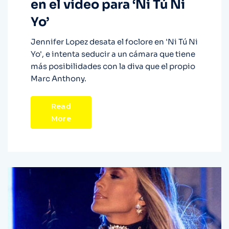
en el vídeo para ‘Ni Tú Ni
Yo’
Jennifer Lopez desata el foclore en 'Ni Tú Ni
Yo', e intenta seducir a un cámara que tiene
más posibilidades con la diva que el propio
Marc Anthony.
Read
More