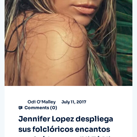
Odi O'Malley
July 11, 2017
Comments (
0
)
Jennifer Lopez despliega
sus folclóricos encantos