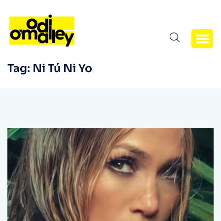
Tag:
Ni Tú Ni Yo