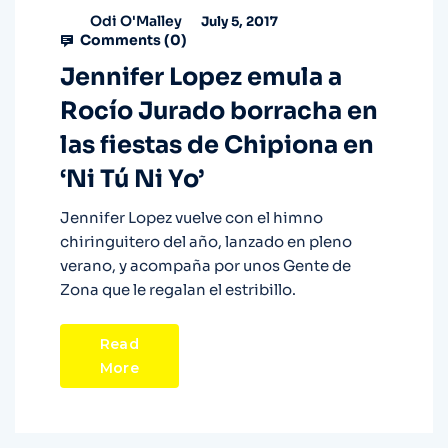
Odi O'Malley
July 5, 2017
Comments (
0
)
Jennifer Lopez emula a
Rocío Jurado borracha en
las fiestas de Chipiona en
‘Ni Tú Ni Yo’
Jennifer Lopez vuelve con el himno
chiringuitero del año, lanzado en pleno
verano, y acompaña por unos Gente de
Zona que le regalan el estribillo.
Read
More