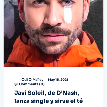
Odi O'Malley
May 15, 2021
Comments (
0
)
Javi Soleil, de D’Nash,
lanza single y sirve el té