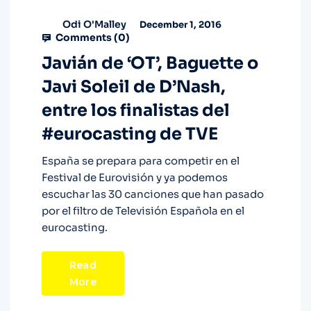
Odi O'Malley
December 1, 2016
Comments (
0
)
Javián de ‘OT’, Baguette o
Javi Soleil de D’Nash,
entre los finalistas del
#eurocasting de TVE
España se prepara para competir en el
Festival de Eurovisión y ya podemos
escuchar las 30 canciones que han pasado
por el filtro de Televisión Española en el
eurocasting.
Read
More