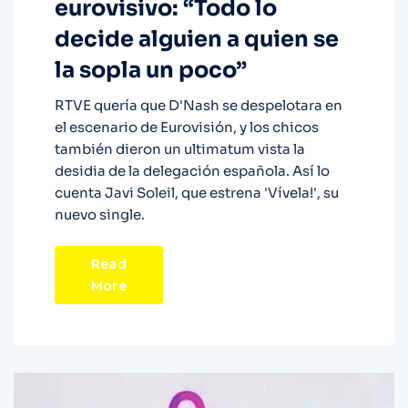
eurovisivo: “Todo lo
decide alguien a quien se
la sopla un poco”
RTVE quería que D'Nash se despelotara en
el escenario de Eurovisión, y los chicos
también dieron un ultimatum vista la
desidia de la delegación española. Así lo
cuenta Javi Soleil, que estrena 'Vívela!', su
nuevo single.
Read
More