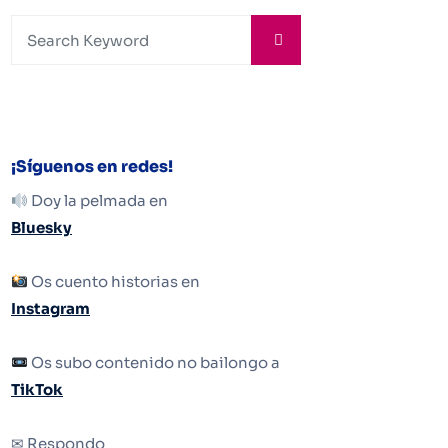
¡Síguenos en redes!
Doy la pelmada en
Bluesky
Os cuento historias en
Instagram
Os subo contenido no bailongo a
TikTok
✉ Respondo