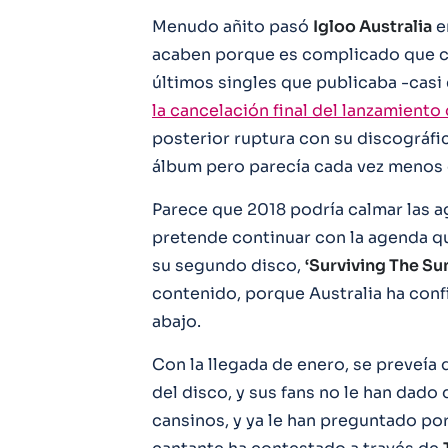
Menudo añito pasó
Igloo Australia
e
acaben porque es complicado que co
últimos singles que publicaba -casi
la cancelación final del lanzamient
posterior ruptura con su discográfi
álbum pero parecía cada vez menos
Parece que 2018 podría calmar las a
pretende continuar con la agenda que
su segundo disco,
‘Surviving The S
contenido, porque Australia ha conf
abajo.
Con la llegada de enero, se preveía q
del disco, y sus fans no le han dad
cansinos, y ya le han preguntado por