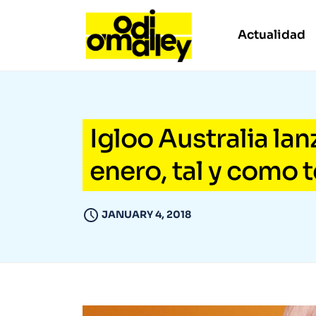
Actualidad
Igloo Australia lan
enero, tal y como 
JANUARY 4, 2018