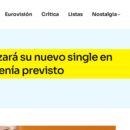
Eurovisión
Crítica
Listas
Nostalgia
zará su nuevo single en
tenía previsto