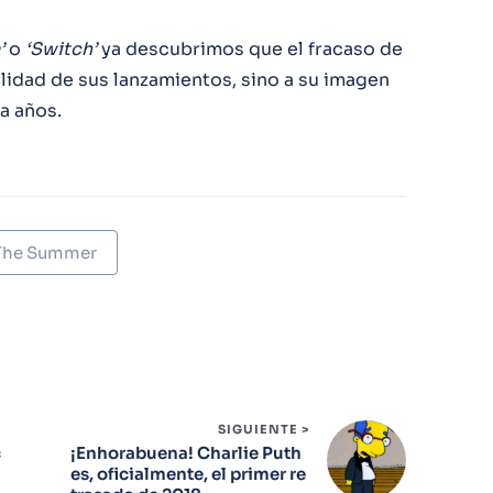
’
o
‘Switch’
ya descubrimos que el fracaso de
alidad de sus lanzamientos, sino a su imagen
a años.
 The Summer
SIGUIENTE >
c
¡Enhorabuena! Charlie Puth
es, oficialmente, el primer re