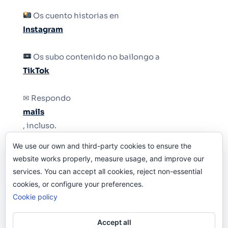
Os cuento historias en
Instagram
Os subo contenido no bailongo a
TikTok
✉ Respondo
mails
, incluso.
We use our own and third-party cookies to ensure the
Y si una persona no puede tener teléfono, que
website works properly, measure usage, and improve our
le quiten el teléfono.
services. You can accept all cookies, reject non-essential
cookies, or configure your preferences.
Cookie policy
Accept all