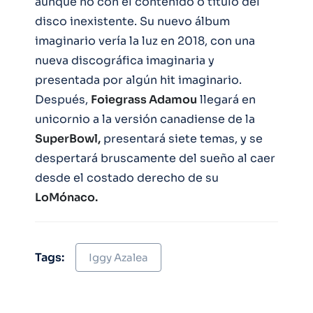
aunque no con el contenido o título del
disco inexistente. Su nuevo álbum
imaginario vería la luz en 2018, con una
nueva discográfica imaginaria y
presentada por algún hit imaginario.
Después,
Foiegrass Adamou
llegará en
unicornio a la versión canadiense de la
SuperBowl,
presentará siete temas, y se
despertará bruscamente del sueño al caer
desde el costado derecho de su
LoMónaco.
Tags:
Iggy Azalea