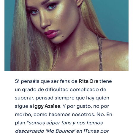
Si pensáis que ser fans de
Rita Ora
tiene
un grado de dificultad complicado de
superar, pensad siempre que hay quien
sigue a
Iggy Azalea
. Y por gusto, no por
morbo, como hacemos nosotros. No. En
plan
“somos súper fans y nos hemos
descargado ‘Mo Bounce’ en iTunes por