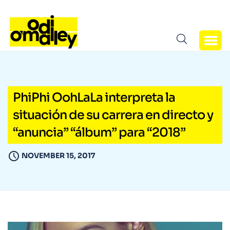
PhiPhi OohLaLa interpreta la
situación de su carrera en directo y
“anuncia” “álbum” para “2018”
NOVEMBER 15, 2017