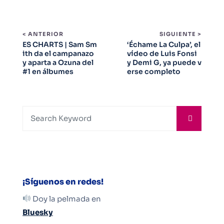
< ANTERIOR
SIGUIENTE >
ES CHARTS | Sam Sm
‘Échame La Culpa’, el
ith da el campanazo
vídeo de Luis Fonsi
y aparta a Ozuna del
y Demi G, ya puede v
#1 en álbumes
erse completo
¡Síguenos en redes!
Doy la pelmada en
Bluesky