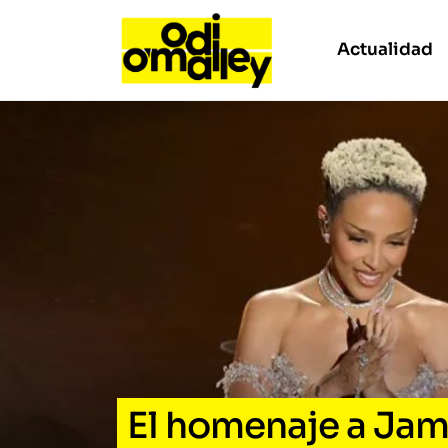
Actualidad
El homenaje a Jame