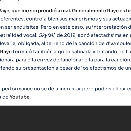
Raye, que me sorprendió a mal. Generalmente Raye es bri
eferentes, controla bien sus manerismos y sus actuac
n ser exquisitas. Pero en este caso, su interpretación 
atralidad vocal.
Skyfall
, de 2012, sonó afectadísima en 
levarla, obligada, al terreno de la canción de diva soule
Raye
terminó también algo desafinada y tratando de ha
onara para ella en vez de funcionar ella para la canción
iendo su presentación a pesar de los efectismos de un
a performance no se deja incrustar pero podéis clicar e
és de
Youtube
.