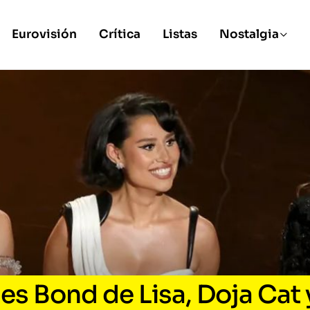
Eurovisión
Crítica
Listas
Nostalgia
s Bond de Lisa, Doja Cat 