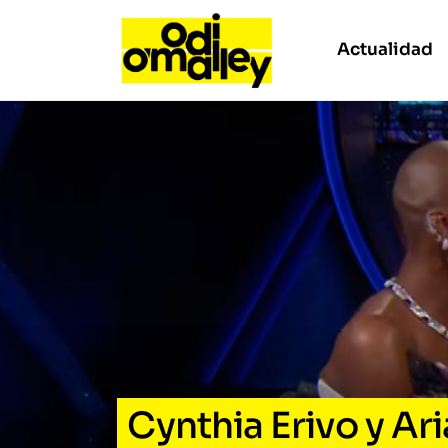
Actualidad
Cynthia Erivo y Ar