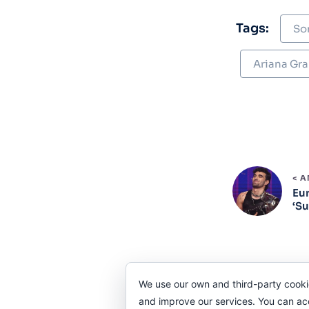
Tags:
So
Ariana Gr
< 
Eur
‘Su
We use our own and third-party cooki
and improve our services. You can acce