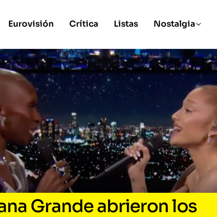
Eurovisión
Crítica
Listas
Nostalgia
iana Grande abrieron los