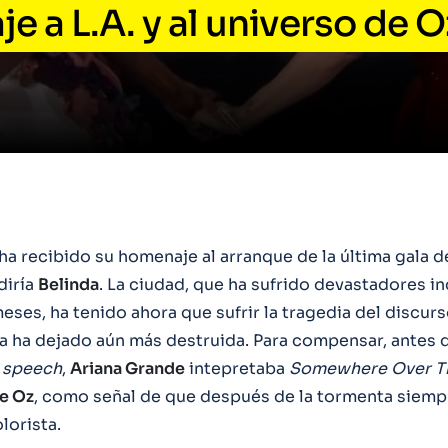
 a L.A. y al universo de O
ha recibido su homenaje al arranque de la última gala d
diría
Belinda
. La ciudad, que ha sufrido devastadores i
eses, ha tenido ahora que sufrir la tragedia del discur
a ha dejado aún más destruida. Para compensar, antes 
e
speech
,
Ariana Grande
intepretaba
Somewhere Over T
e Oz
, como señal de que después de la tormenta siemp
lorista.