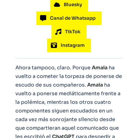
Bluesky
Canal de Whatsapp
TikTok
Instagram
Ahora tampoco, claro. Porque
Amaia
ha
vuelto a cometer la torpeza de ponerse de
escudo de sus compañeros.
Amaia
ha
vuelto a ponerse mediáticamente frente a
la polémica, mientras los otros cuatro
componentes siguen escudados en un
cada vez más sonrojante silencio desde
que compartieran aquel comunicado que
les escribió el
ChatGPT
para despedir a