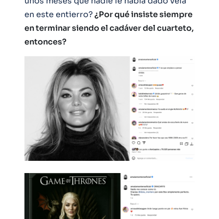
unos meses que nadie le había dado vela
en este entierro?
¿Por qué insiste siempre
en terminar siendo el cadáver del cuarteto,
entonces?