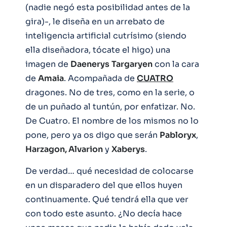
(nadie negó esta posibilidad antes de la
gira)-, le diseña en un arrebato de
inteligencia artificial cutrísimo (siendo
ella diseñadora, tócate el higo) una
imagen de
Daenerys
Targaryen
con la cara
de
Amaia
. Acompañada de
CUATRO
dragones. No de tres, como en la serie, o
de un puñado al tuntún, por enfatizar. No.
De Cuatro. El nombre de los mismos no lo
pone, pero ya os digo que serán
Pabloryx
,
Harzagon, Alvarion
y
Xaberys
.
De verdad… qué necesidad de colocarse
en un disparadero del que ellos huyen
continuamente. Qué tendrá ella que ver
con todo este asunto. ¿No decía hace