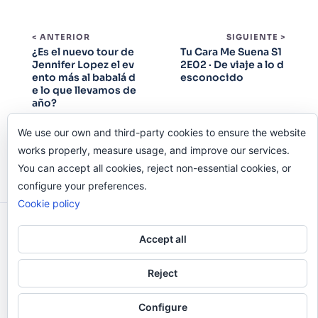
< ANTERIOR
SIGUIENTE >
¿Es el nuevo tour de
Tu Cara Me Suena S1
Jennifer Lopez el ev
2E02 · De viaje a lo d
ento más al babalá d
esconocido
e lo que llevamos de
año?
We use our own and third-party cookies to ensure the website
works properly, measure usage, and improve our services.
You can accept all cookies, reject non-essential cookies, or
configure your preferences.
Cookie policy
Odi O'Malley © 2016-2025. Todos Los Derechos
Accept all
Reservados.
Reject
Configure