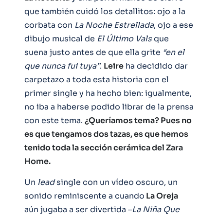
que también cuidó los detallitos: ojo a la
corbata con
La Noche Estrellada
, ojo a ese
dibujo musical de
El Último Vals
que
suena justo antes de que ella grite
“en el
que nunca fui tuya”
.
Leire
ha decidido dar
carpetazo a toda esta historia con el
primer single y ha hecho bien: igualmente,
no iba a haberse podido librar de la prensa
con este tema.
¿Queríamos tema? Pues no
es que tengamos dos tazas, es que hemos
tenido toda la sección cerámica del Zara
Home.
Un
lead
single con un vídeo oscuro, un
sonido reminiscente a cuando
La Oreja
aún jugaba a ser divertida –
La Niña Que