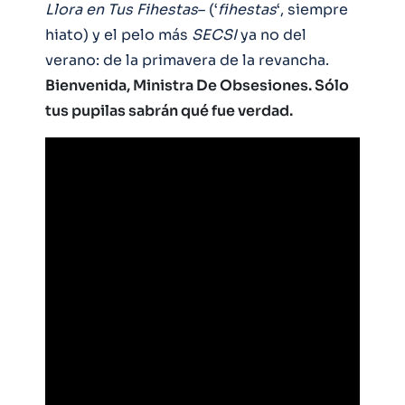
Llora en Tus Fihestas
– (‘
fihestas
‘, siempre
hiato) y el pelo más
SECSI
ya no del
verano: de la primavera de la revancha.
Bienvenida, Ministra De Obsesiones. Sólo
tus pupilas sabrán qué fue verdad.