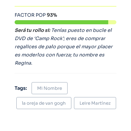
FACTOR POP
93%
Será tu
rollo si:
Tenías puesto en bucle el
DVD de ‘Camp Rock’; eres de comprar
regalices de palo porque el mayor placer
es moderlos con fuerza; tu nombre es
Regina.
Tags:
Mi Nombre
la oreja de van gogh
Leire Martínez