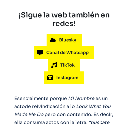
¡Sigue la web también en
redes!
Bluesky
Canal de Whatsapp
TikTok
Instagram
Esencialmente porque
Mi Nombre
es un
actode reivindicación a lo
Look What You
Made Me Do
pero con contenido. Es decir,
ella consuma actos con la letra:
“buscate