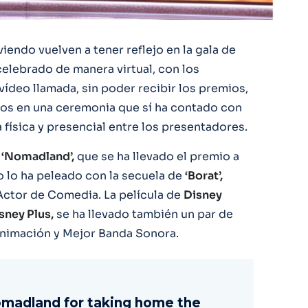
endo vuelven a tener reflejo en la gala de
celebrado de manera virtual, con los
ídeo llamada, sin poder recibir los premios,
os en una ceremonia que sí ha contado con
física y presencial entre los presentadores.
o
‘Nomadland’,
que se ha llevado el premio a
 lo ha peleado con la secuela de
‘Borat’,
ctor de Comedia. La película de
Disney
sney Plus,
se ha llevado también un par de
Animación y Mejor Banda Sonora.
omadland for taking home the