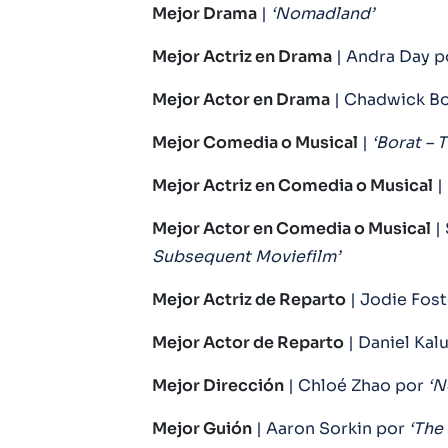
Mejor Drama
|
‘Nomadland’
Mejor Actriz en Drama
| Andra Day p
Mejor Actor en Drama
| Chadwick B
Mejor Comedia o Musical
|
‘Borat – 
Mejor Actriz en Comedia o Musical
|
Mejor Actor en Comedia o Musical
|
Subsequent Moviefilm’
Mejor Actriz de Reparto
| Jodie Fost
Mejor Actor de Reparto
| Daniel Kal
Mejor Dirección
| Chloé Zhao por
‘N
Mejor Guión
| Aaron Sorkin por
‘The