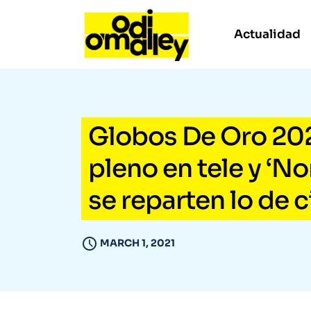
Actualidad
Globos De Oro 2021
pleno en tele y ‘Nom
se reparten lo de c
MARCH 1, 2021