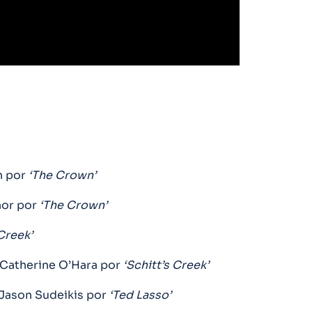
n por
‘The Crown’
or por
‘The Crown’
Creek’
 Catherine O’Hara por
‘Schitt’s Creek’
Jason Sudeikis por
‘Ted Lasso’