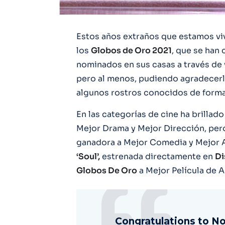
Estos años extraños que estamos vivi
los
Globos de Oro 2021
, que se han 
nominados en sus casas a través de v
pero al menos, pudiendo agradecerl
algunos rostros conocidos de forma 
En las categorías de cine ha brillad
Mejor Drama y Mejor Dirección, pero
ganadora a Mejor Comedia y Mejor A
‘Soul’,
estrenada directamente en
Di
Globos De Oro
a Mejor Película de 
Congratulations to N