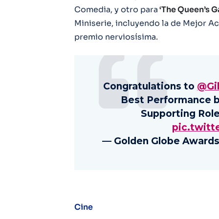
Comedia, y otro para
‘The Queen’s G
Miniserie, incluyendo la de Mejor Ac
premio nerviosísima.
Congratulations to
@Gil
Best Performance by
Supporting Role
pic.twitt
— Golden Globe Awards
Cine