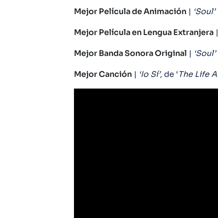
Mejor Película de Animación
|
‘Soul’
Mejor Película en Lengua Extranjera
Mejor Banda Sonora Original
|
‘Soul’
Mejor Canción
|
‘Io Sí’
, de ‘
The Life 