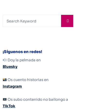
¡Síguenos en redes!
Doy la pelmada en
Bluesky
Os cuento historias en
Instagram
Os subo contenido no bailongo a
TikTok