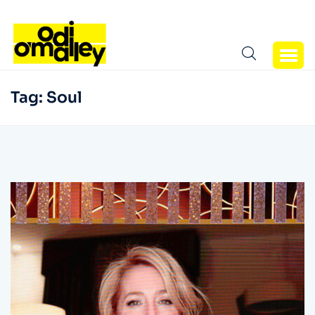
Tag:
Soul