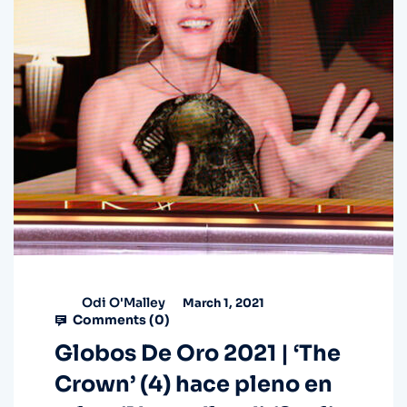
Odi O'Malley
March 1, 2021
Comments (
0
)
Globos De Oro 2021 | ‘The
Crown’ (4) hace pleno en