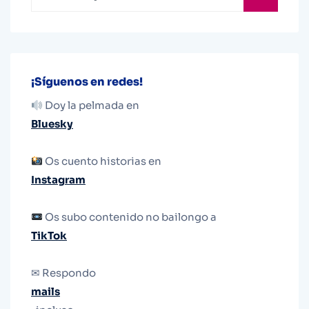
¡Síguenos en redes!
Doy la pelmada en
Bluesky
Os cuento historias en
Instagram
Os subo contenido no bailongo a
TikTok
✉ Respondo
mails