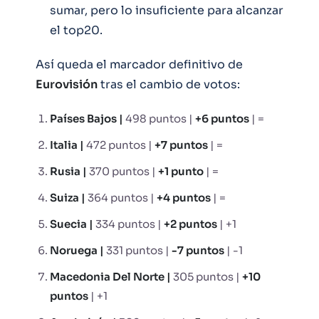
sumar, pero lo insuficiente para alcanzar
el top20.
Así queda el marcador definitivo de
Eurovisión
tras el cambio de votos:
Países Bajos |
498 puntos |
+6 puntos
| =
Italia |
472 puntos |
+7 puntos
| =
Rusia |
370 puntos |
+1 punto
| =
Suiza |
364 puntos |
+4 puntos
| =
Suecia |
334 puntos |
+2 puntos
| +1
Noruega |
331 puntos |
-7 puntos
| -1
Macedonia Del Norte |
305 puntos |
+10
puntos
| +1