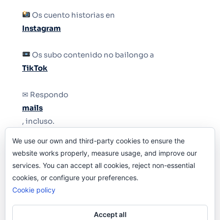
Os cuento historias en
Instagram
Os subo contenido no bailongo a
TikTok
✉ Respondo
mails
, incluso.
We use our own and third-party cookies to ensure the
Y si una persona no puede tener teléfono, que
website works properly, measure usage, and improve our
le quiten el teléfono.
services. You can accept all cookies, reject non-essential
cookies, or configure your preferences.
Cookie policy
Accept all