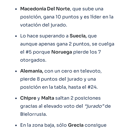
Macedonia Del Norte
, que sube una
posición, gana 10 puntos y es líder en la
votación del jurado.
Lo hace superando a
Suecia,
que
aunque apenas gana 2 puntos, se cuelga
el #5 porque
Noruega
pierde los 7
otorgados.
Alemania,
con un cero en televoto,
pierde 8 puntos del jurado y una
posición en la tabla, hasta el #24.
Chipre
y
Malta
saltan 2 posiciones
gracias al elevado voto del
“jurado”
de
Bielorrusia.
En la zona baja, sólo
Grecia
consigue