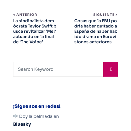
< ANTERIOR
SIGUIENTE >
La sindicalista dem
Cosas que la EBU po
ócrata Taylor Swift b
dría haber quitado a
usca revitalizar ‘Me!’
España de haber hab
actuando en la final
ido drama en Eurovi
de ‘The Voice’
siones anteriores
¡Síguenos en redes!
Doy la pelmada en
Bluesky