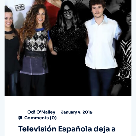
Odi O'Malley
January 4, 2019
Comments (
0
)
Televisión Española deja a