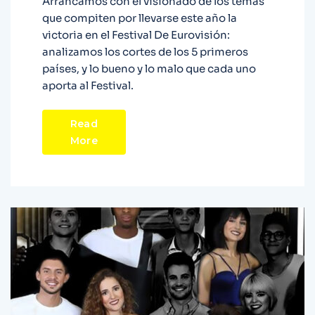
Arrancamos con el visionado de los temas
que compiten por llevarse este año la
victoria en el Festival De Eurovisión:
analizamos los cortes de los 5 primeros
países, y lo bueno y lo malo que cada uno
aporta al Festival.
Read
More