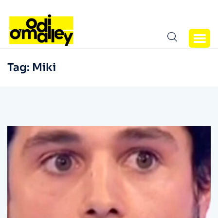
Tag:
Miki