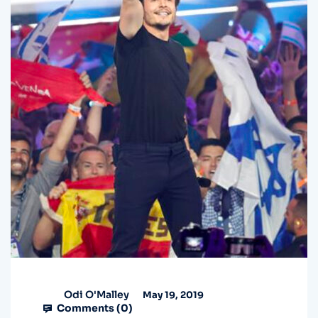
Odi O'Malley
May 19, 2019
Comments (
0
)