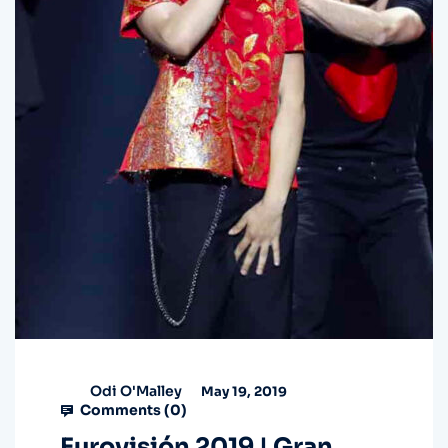
Odi O'Malley
May 19, 2019
Comments (
0
)
Eurovisión 2019 | Gran