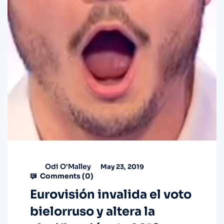
Odi O'Malley
May 23, 2019
Comments (
0
)
Eurovisión invalida el voto
bielorruso y altera la