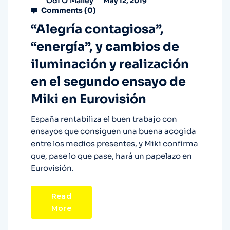
Odi O'Malley
May 12, 2019
Comments (
0
)
“Alegría contagiosa”,
“energía”, y cambios de
iluminación y realización
en el segundo ensayo de
Miki en Eurovisión
España rentabiliza el buen trabajo con
ensayos que consiguen una buena acogida
entre los medios presentes, y Miki confirma
que, pase lo que pase, hará un papelazo en
Eurovisión.
Read
More