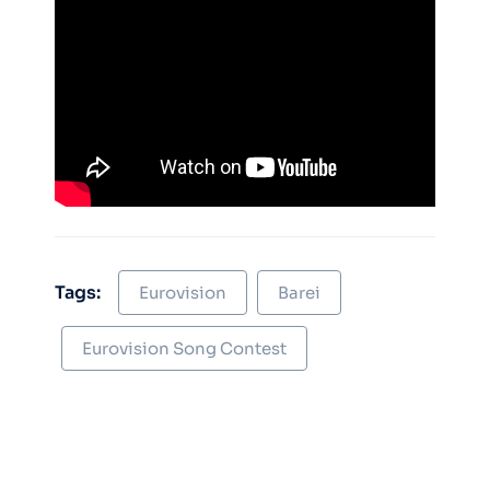
Tags:
Eurovision
Barei
Eurovision Song Contest