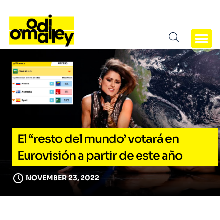
El “resto del mundo’ votará en
Eurovisión a partir de este año
NOVEMBER 23, 2022