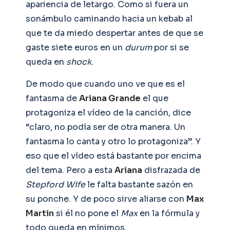
apariencia de letargo. Como si fuera un
sonámbulo caminando hacia un kebab al
que te da miedo despertar antes de que se
gaste siete euros en un
durum
por si se
queda en
shock
.
De modo que cuando uno ve que es el
fantasma de
Ariana Grande
el que
protagoniza el vídeo de la canción, dice
“claro, no podía ser de otra manera. Un
fantasma lo canta y otro lo protagoniza”. Y
eso que el vídeo está bastante por encima
del tema. Pero a esta
Ariana
disfrazada de
Stepford Wife
le falta bastante sazón en
su ponche. Y de poco sirve aliarse con
Max
Martin
si él no pone el
Max
en la fórmula y
todo queda en mínimos.