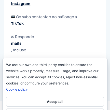
Instagram
Os subo contenido no bailongo a
TikTok
✉ Respondo
mails
, incluso.
Y si una persona no puede tener teléfono, que
We use our own and third-party cookies to ensure the
le quiten el teléfono.
website works properly, measure usage, and improve our
services. You can accept all cookies, reject non-essential
cookies, or configure your preferences.
Cookie policy
Accept all