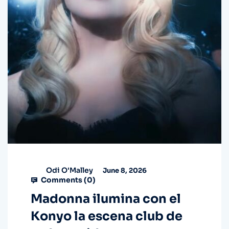
Odi O'Malley
June 8, 2026
Comments (
0
)
Madonna ilumina con el
Konyo la escena club de