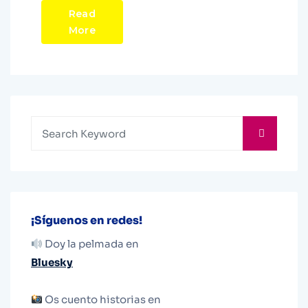
Read
More
¡Síguenos en redes!
Doy la pelmada en
Bluesky
Os cuento historias en