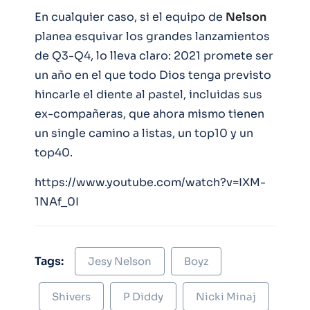
En cualquier caso, si el equipo de
Nelson
planea esquivar los grandes lanzamientos
de Q3-Q4, lo lleva claro: 2021 promete ser
un año en el que todo Dios tenga previsto
hincarle el diente al pastel, incluidas sus
ex-compañeras, que ahora mismo tienen
un single camino a listas, un top10 y un
top40.
https://www.youtube.com/watch?v=IXM-
1NAf_0I
Tags:
Jesy Nelson
Boyz
Shivers
P Diddy
Nicki Minaj