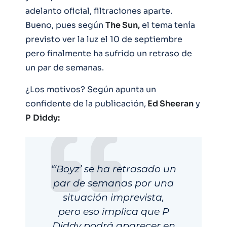
adelanto oficial, filtraciones aparte.
Bueno, pues según
The Sun,
el tema tenía
previsto ver la luz el 10 de septiembre
pero finalmente ha sufrido un retraso de
un par de semanas.
¿Los motivos? Según apunta un
confidente de la publicación,
Ed Sheeran
y
P
Diddy:
“‘Boyz’ se ha retrasado un
par de semanas por una
situación imprevista,
pero eso implica que P
Diddy podrá aparecer en