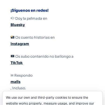
¡Síguenos en redes!
Doy la pelmada en
Bluesky
Os cuento historias en
Instagram
Os subo contenido no bailongo a
TikTok
✉ Respondo
mails
, incluso.
We use our own and third-party cookies to ensure the
Y si una persona no puede tener teléfono, que
website works properly, measure usage, and improve our
le quiten el teléfono.