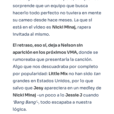
sorprende que un equipo que busca
hacerlo todo perfecto no tuviera en mente
su cameo desde hace meses. La que sí
está en el vídeo es
Nicki Minaj,
rapera
invitada al mismo.
El retraso, eso sí, deja a Nelson sin
aparición en los próximos VMA,
donde se
rumoreaba que presentaría la canción.
Algo que nos descuadraba por completo
por popularidad:
Little Mix
no han sido
tan
grandes en Estados Unidos, por lo que
salvo que
Jesy
apareciera en un medley de
Nicki Minaj
-un poco a lo
Jessie J
cuando
‘Bang Bang’-,
todo escapaba a nuestra
lógica.