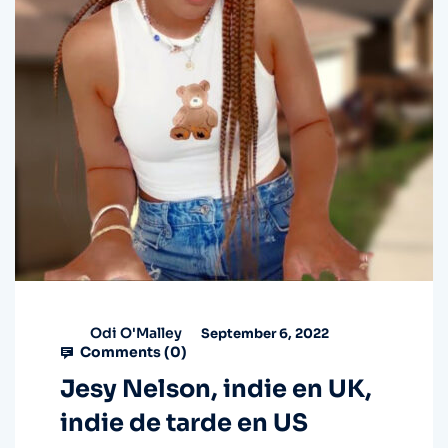
Odi O'Malley
September 6, 2022
Comments (
0
)
Jesy Nelson, indie en UK,
indie de tarde en US