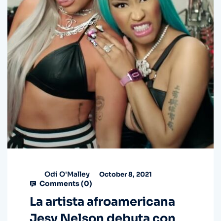
Odi O'Malley
October 8, 2021
Comments (
0
)
La artista afroamericana
Jesy Nelson debuta con