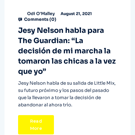
Odi O'Malley
August 21, 2021
Comments (
0
)
Jesy Nelson habla para
The Guardian: “La
decisión de mi marcha la
tomaron las chicas a la vez
que yo”
Jesy Nelson habla de su salida de Little Mix,
su futuro próximo y los pasos del pasado
que la llevaron a tomar la decisión de
abandonar al ahora trío.
Read
More