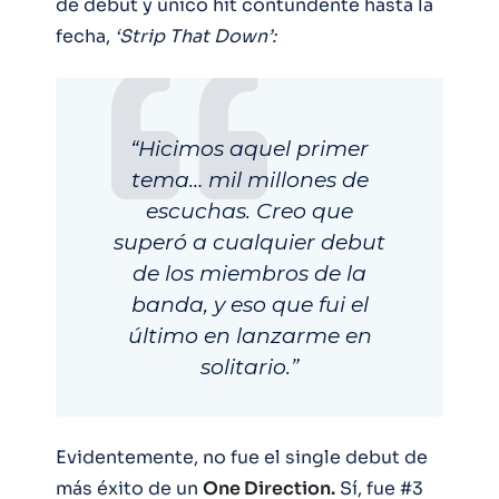
de debut y único hit contundente hasta la
fecha,
‘Strip That Down’:
“Hicimos aquel primer
tema… mil millones de
escuchas. Creo que
superó a cualquier debut
de los miembros de la
banda, y eso que fui el
último en lanzarme en
solitario.”
Evidentemente, no fue el single debut de
más éxito de un
One Direction.
Sí, fue #3