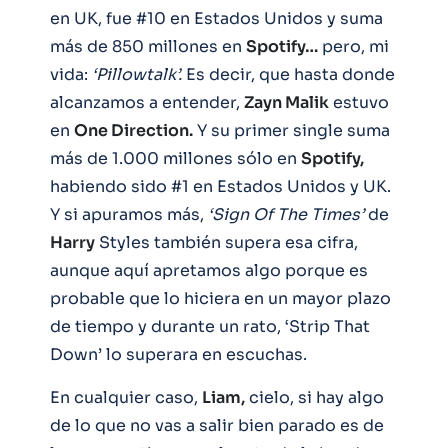
en UK, fue #10 en Estados Unidos y suma
más de 850 millones en
Spotify…
pero, mi
vida:
‘Pillowtalk’.
Es decir, que hasta donde
alcanzamos a entender,
Zayn Malik
estuvo
en
One Direction.
Y su primer single suma
más de 1.000 millones sólo en
Spotify,
habiendo sido #1 en Estados Unidos y UK.
Y si apuramos más,
‘Sign Of The Times’
de
Harry
Styles también supera esa cifra,
aunque aquí apretamos algo porque es
probable que lo hiciera en un mayor plazo
de tiempo y durante un rato, ‘Strip That
Down’ lo superara en escuchas.
En cualquier caso,
Liam,
cielo, si hay algo
de lo que no vas a salir bien parado es de