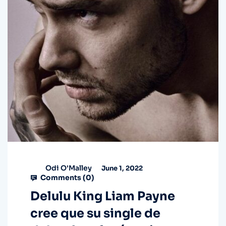
Odi O'Malley
June 1, 2022
Comments (
0
)
Delulu King Liam Payne
cree que su single de