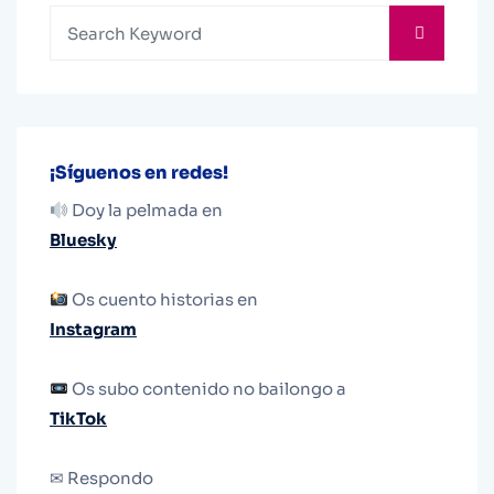
¡Síguenos en redes!
Doy la pelmada en
Bluesky
Os cuento historias en
Instagram
Os subo contenido no bailongo a
TikTok
✉ Respondo