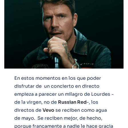
En estos momentos en los que poder
disfrutar de un concierto en directo
empieza a parecer un milagro de Lourdes -
de la virgen, no de
Russian Red
-, los
directos de
Vevo
se reciben como agua
de mayo. Se reciben mejor, de hecho,
porque francamente a nadie le hace gracia