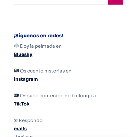
¡Síguenos en redes!
Doy la pelmada en
Bluesky
Os cuento historias en
Instagram
Os subo contenido no bailongo a
TikTok
✉ Respondo
mails
, incluso.