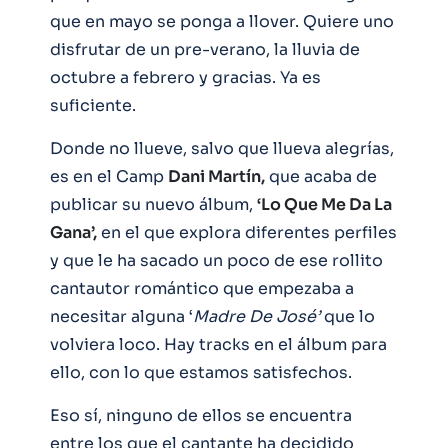
que en mayo se ponga a llover. Quiere uno
disfrutar de un pre-verano, la lluvia de
octubre a febrero y gracias. Ya es
suficiente.
Donde no llueve, salvo que llueva alegrías,
es en el Camp
Dani Martín,
que acaba de
publicar su nuevo álbum,
‘Lo Que Me Da La
Gana’,
en el que explora diferentes perfiles
y que le ha sacado un poco de ese rollito
cantautor romántico que empezaba a
necesitar alguna ‘
Madre De José’
que lo
volviera loco. Hay tracks en el álbum para
ello, con lo que estamos satisfechos.
Eso sí, ninguno de ellos se encuentra
entre los que el cantante ha decidido