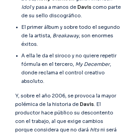
Idol
y pasa a manos de
Davis
como parte
de su sello discográfico.
El primer álbum y sobre todo el segundo
de la artista,
Breakaway
, son enormes
éxitos.
A ella le da el siroco y no quiere repetir
fórmula en el tercero,
My December
,
donde reclama el control creativo
absoluto.
Y, sobre el año 2006, se provoca la mayor
polémica de la historia de
Davis
. El
productor hace público su descontento
con el trabajo, al que exige cambios
porque considera que no dará
hits
ni será