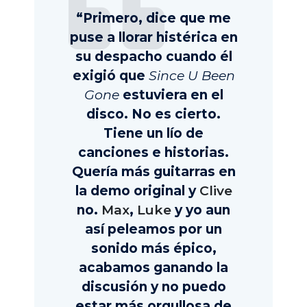
“Primero, dice que me
puse a llorar histérica en
su despacho cuando él
exigió que
Since U Been
Gone
estuviera en el
disco. No es cierto.
Tiene un lío de
canciones e historias.
Quería más guitarras en
la demo original y
Clive
no.
Max
,
Luke
y yo aun
así peleamos por un
sonido más épico,
acabamos ganando la
discusión y no puedo
estar más orgullosa de