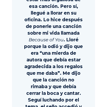
esa canción. Pero sí,
llegué a llorar en su
oficina. Lo hice después
de ponerle una canción
sobre mi vida llamada
Because of You
. Lloré
porque la odió y dijo que
era “una mierda de
autora que debía estar
agradecida a los regalos
que me daba”. Me dijo
que la canción no
rimaba y que debía
cerrar la boca y cantar.
Seguí luchando por el
tema, el sello accedió y