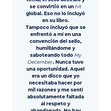
se convirtió en un
hit
global. Eso no lo incluyó
en su libro.
Tampoco incluyó que se
enfrentó a mí en una
convención del sello,
humillándome y
saboteando todo
My
December
. Nunca tuvo
una oportunidad. Aquel
era un disco que yo
necesitaba hacer por
mil razones y me sentí
absolutamente faltada
al respeto y
abandonada. No hay