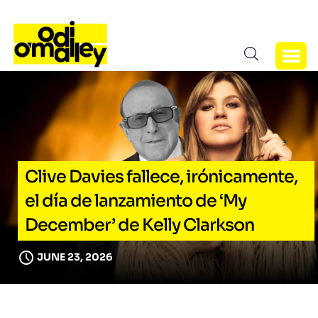
Clive Davies fallece, irónicamente,
el día de lanzamiento de ‘My
December’ de Kelly Clarkson
JUNE 23, 2026