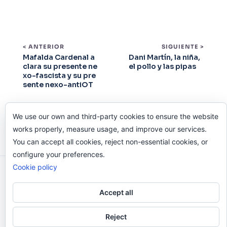
< ANTERIOR
SIGUIENTE >
Mafalda Cardenal a
Dani Martín, la niña,
clara su presente ne
el pollo y las pipas
xo-fascista y su pre
sente nexo-antiOT
We use our own and third-party cookies to ensure the website
works properly, measure usage, and improve our services.
You can accept all cookies, reject non-essential cookies, or
configure your preferences.
Cookie policy
Odi O'Malley © 2016-2025. Todos Los Derechos
Reservados.
Accept all
Reject