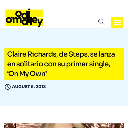
Claire Richards, de Steps, se lanza
en solitario con su primer single,
‘On My Own’
AUGUST 6, 2018