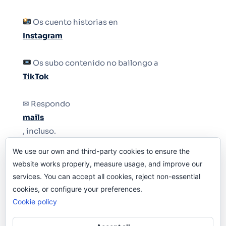
Os cuento historias en
Instagram
Os subo contenido no bailongo a
TikTok
✉ Respondo
mails
, incluso.
We use our own and third-party cookies to ensure the
Y si una persona no puede tener teléfono, que
website works properly, measure usage, and improve our
le quiten el teléfono.
services. You can accept all cookies, reject non-essential
cookies, or configure your preferences.
Cookie policy