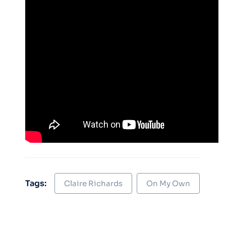
Tags:
Claire Richards
On My Own