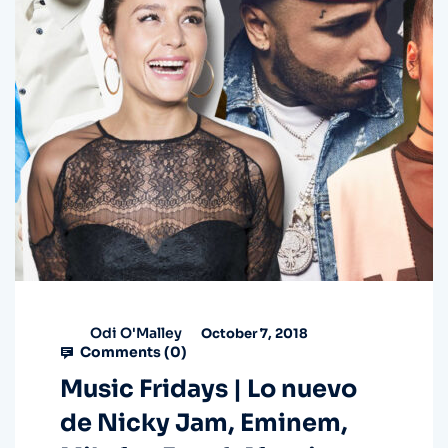
Odi O'Malley
October 7, 2018
Comments (
0
)
Music Fridays | Lo nuevo
de Nicky Jam, Eminem,