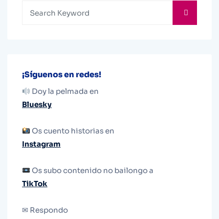
¡Síguenos en redes!
Doy la pelmada en
Bluesky
Os cuento historias en
Instagram
Os subo contenido no bailongo a
TikTok
✉ Respondo