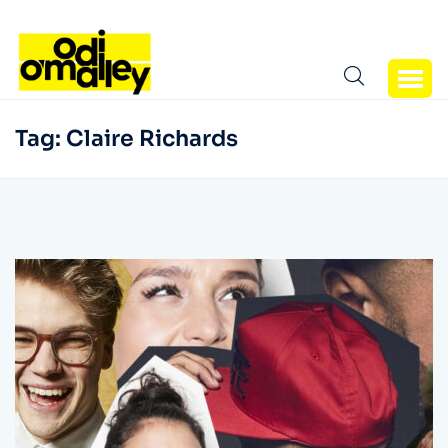
Tag:
Claire Richards