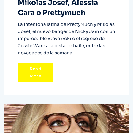
Mikolas Josef, Alessia
Cara o Prettymuch
La intentona latina de PrettyMuch y Mikolas
Josef, el nuevo banger de Nicky Jam con un
impercetible Steve Aoki o el regreso de
Jessie Ware a la pista de baile, entre las
novedades de la semana.
Read
More