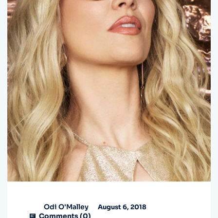
Odi O'Malley
August 6, 2018
Comments (
0
)