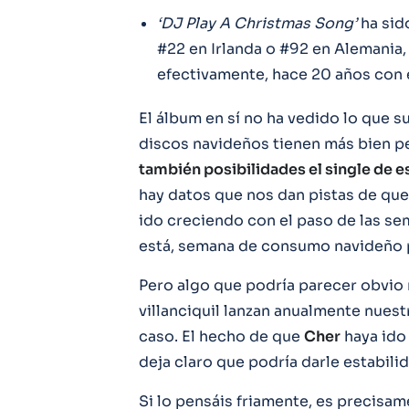
‘DJ Play A Christmas Song’
ha sid
#22 en Irlanda o #92 en Alemania
efectivamente, hace 20 años con 
El álbum en sí no ha vedido lo que s
discos navideños tienen más bien pe
también posibilidades el single de 
hay datos que nos dan pistas de que
ido creciendo con el paso de las sem
está, semana de consumo navideño p
Pero algo que podría parecer obvio 
villanciquil lanzan anualmente nuest
caso. El hecho de que
Cher
haya ido
deja claro que podría darle estabilid
Si lo pensáis friamente, es precis