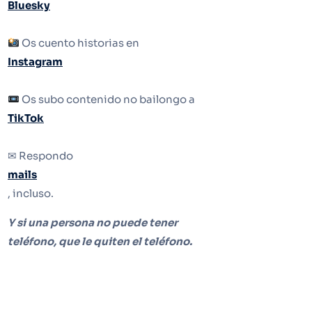
Bluesky
Os cuento historias en
Instagram
Os subo contenido no bailongo a
TikTok
✉ Respondo
mails
, incluso.
Y si una persona no puede tener
teléfono, que le quiten el teléfono.