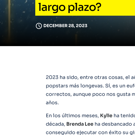
largo plazo?
DECEMBER 28, 2023
2023 ha sido, entre otras cosas, el 
popstars más longevas. Sí, es un e
correctos, aunque poco nos gusta m
años.
En los últimos meses,
Kylie
ha tenido
década,
Brenda Lee
ha desbancado 
conseguido ejecutar con éxito su gi