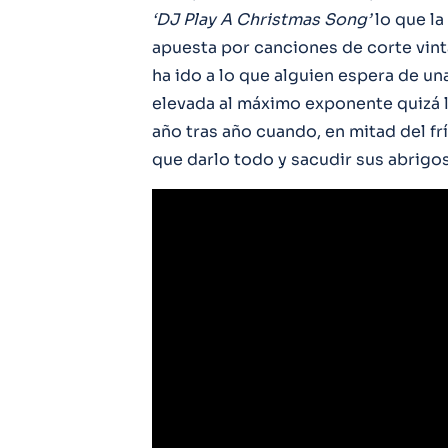
‘DJ Play A Christmas Song’
lo que l
apuesta por canciones de corte vint
ha ido a lo que alguien espera de un
elevada al máximo exponente quizá l
año tras año cuando, en mitad del fr
que darlo todo y sacudir sus abrigos