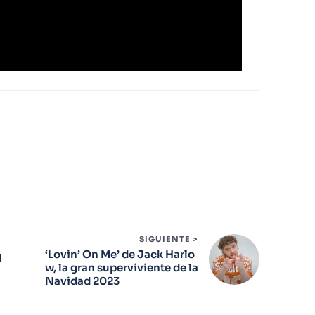
SIGUIENTE >
‘Lovin’ On Me’ de Jack Harlo
l
w, la gran superviviente de la
Navidad 2023