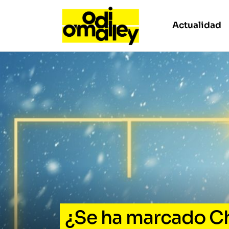
Actualidad
¿Se ha marcado Ch