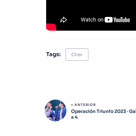
Tags:
Cher
< ANTERIOR
Operación Triunfo 2023 · Ga
a 4