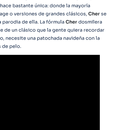
a hace bastante única: donde la mayoría
age o versiones de grandes clásicos,
Cher
se
a parodia de ella. La fórmula
Cher
dosmilera
e de un clásico que la gente quiera recordar
ío, necesite una patochada navideña con la
 de pelo.