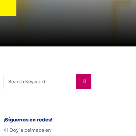
¡Síguenos en redes!
Doy la pelmada en