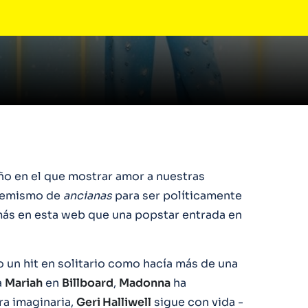
año en el que mostrar amor a nuestras
ufemismo de
ancianas
para ser políticamente
ás en esta web que una popstar entrada en
 un hit en solitario como hacía más de una
a
Mariah
en
Billboard
,
Madonna
ha
ra imaginaria,
Geri Halliwell
sigue con vida -