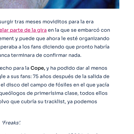
surgir tras meses moviditos para la era
lar parte de la gira
en la que se embarcó con
ement y puede que ahora le esté organizando
peraba a los fans diciendo que pronto habría
unca terminara de confirmar nada.
hecho para la
Cope,
y ha podido dar al menos
gle a sus fans: 75 años después de la salida de
el disco del campo de fósiles en el que yacía
queólogos de primerísima clase, todos ellos
lvo que cubría su tracklist, ya podemos
‘Freaks’.