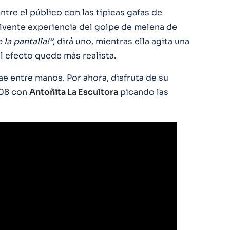
entre el público con las típicas gafas de
nvolvente experiencia del golpe de melena de
 la pantalla!”
, dirá uno, mientras ella agita una
l efecto quede más realista.
e entre manos. Por ahora, disfruta de su
908 con
Antoñita La Escultora
picando las