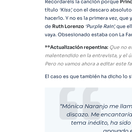
Recordaréis la canción porque
Prin
título
‘Kiss’,
con el descaro absoluto
hacerlo. Y no es la primera vez, que 
de
Ruth Lorenzo
‘Purple Rain’,
que el
vaya. Obsesionado estaba con La Fan
**Actualización repentina:
Que no es
malentendido en la entrevista, y el ú
Pero no vamos ahora a editar este f
El caso es que también ha dicho lo s
“Mónica Naranjo me llamó
discazo. Me encantaría
tema inédito, ha sido
apoyado e