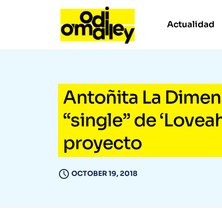
Actualidad
Antoñita La Dimen
“single” de ‘Lovea
proyecto
OCTOBER 19, 2018