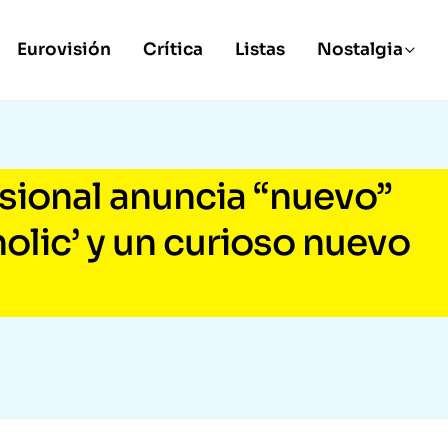
Eurovisión
Crítica
Listas
Nostalgia
sional anuncia “nuevo”
holic’ y un curioso nuevo