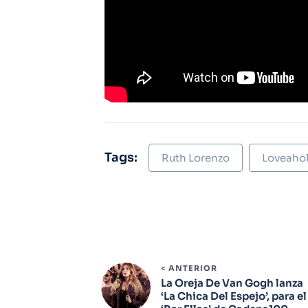
Tags:
Ruth Lorenzo
Loveahol
< ANTERIOR
La Oreja De Van Gogh lanza
‘La Chica Del Espejo’, para el