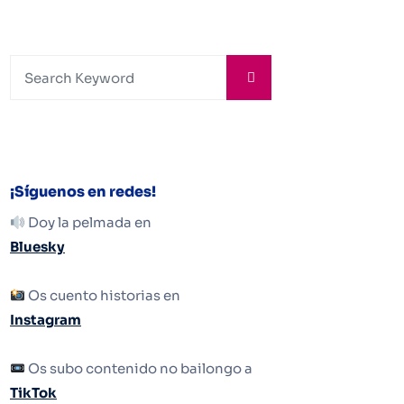
¡Síguenos en redes!
Doy la pelmada en
Bluesky
Os cuento historias en
Instagram
Os subo contenido no bailongo a
TikTok