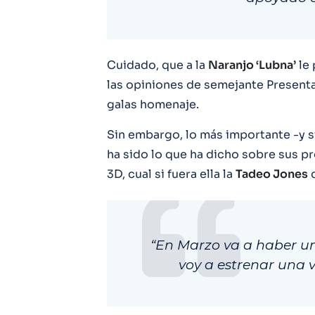
Cuidado, que a la
Naranjo ‘Lubna’
le 
las opiniones de semejante Presenta
galas homenaje.
Sin embargo, lo más importante -y 
ha sido lo que ha dicho sobre sus pr
3D, cual si fuera ella la
Tadeo Jones
d
“En Marzo va a haber u
voy a estrenar una v