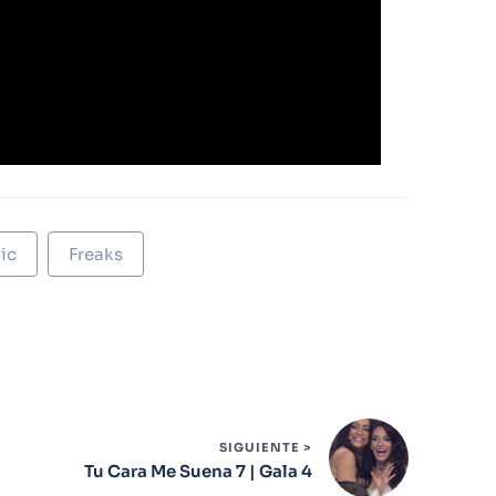
ic
Freaks
SIGUIENTE >
Tu Cara Me Suena 7 | Gala 4