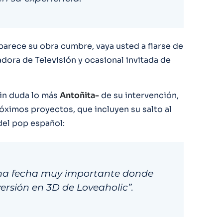
parece su obra cumbre, vaya usted a fiarse de
dora de Televisión y ocasional invitada de
sin duda lo más
Antoñita-
de su intervención,
óximos proyectos, que incluyen su salto al
el pop español:
na fecha muy importante donde
ersión en 3D de Loveaholic”.