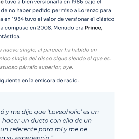
ce
tuvo a bien versionarla en 1986 bajo el
 de no haber pedido permiso a Lorenzo para
ya en 1984 tuvo el valor de versionar el clásico
la compuso en 2008. Menudo era
Prince,
tástica.
 nuevo single, al parecer ha habido un
nico single del disco sigue siendo el que es.
astuoso párrafo superior, oye.
iguiente en la emisora de radio:
 y me dijo que ‘Loveaholic’ es un
 hacer un dueto con ella de un
 un referente para mí y me he
n su experiencia.”