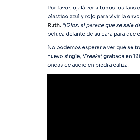
Por favor, ojalá ver a todos los fans 
plástico azul y rojo para vivir la e
Ruth.
“¡Dios, si parece que se sale de
peluca delante de su cara para que e
No podemos esperar a ver qué se tra
nuevo single,
‘Freaks’,
grabada en 1
ondas de audio en piedra caliza.