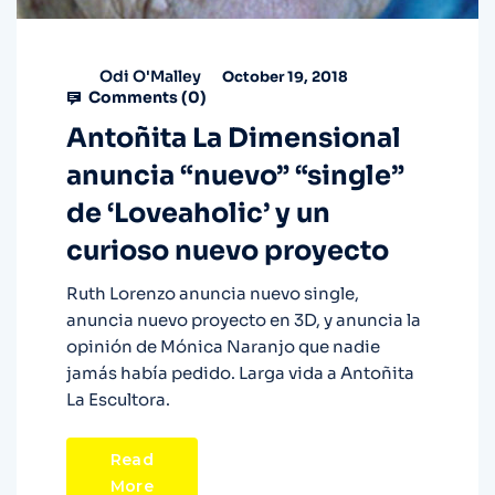
Odi O'Malley
October 19, 2018
Comments (
0
)
Antoñita La Dimensional
anuncia “nuevo” “single”
de ‘Loveaholic’ y un
curioso nuevo proyecto
Ruth Lorenzo anuncia nuevo single,
anuncia nuevo proyecto en 3D, y anuncia la
opinión de Mónica Naranjo que nadie
jamás había pedido. Larga vida a Antoñita
La Escultora.
Read
More