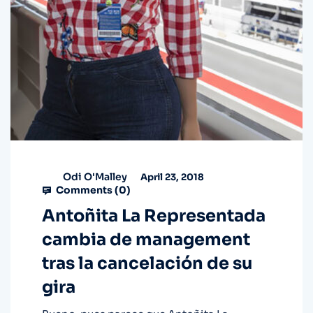
Odi O'Malley
April 23, 2018
Comments (
0
)
Antoñita La Representada
cambia de management
tras la cancelación de su
gira