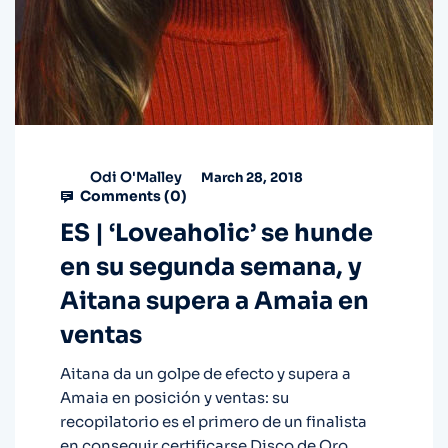
Odi O'Malley
March 28, 2018
Comments (
0
)
ES | ‘Loveaholic’ se hunde
en su segunda semana, y
Aitana supera a Amaia en
ventas
Aitana da un golpe de efecto y supera a
Amaia en posición y ventas: su
recopilatorio es el primero de un finalista
en conseguir certificarse Disco de Oro.