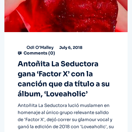
Odi O'Malley
July 6, 2018
Comments (
0
)
Antoñita La Seductora
gana ‘Factor X’ con la
canción que da título a su
álbum, ‘Loveaholic’
Antoñita La Seductora lució muslamen en
homenaje al único grupo relevante salido
de 'Factor X', dejó correr su glamour vocal y
ganó la edición de 2018 con 'Loveaholic', su