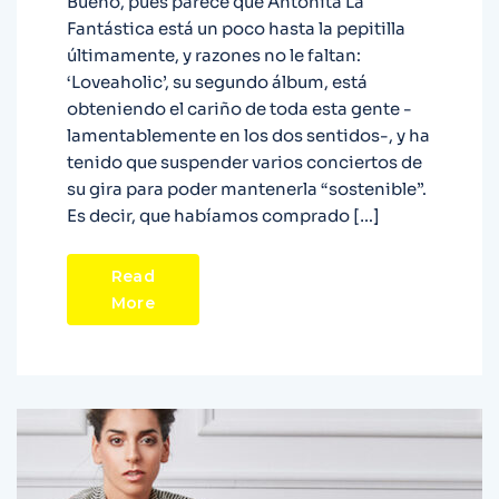
Bueno, pues parece que Antoñita La
Fantástica está un poco hasta la pepitilla
últimamente, y razones no le faltan:
‘Loveaholic’, su segundo álbum, está
obteniendo el cariño de toda esta gente -
lamentablemente en los dos sentidos-, y ha
tenido que suspender varios conciertos de
su gira para poder mantenerla “sostenible”.
Es decir, que habíamos comprado […]
Read
More