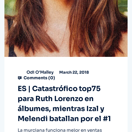
Odi O'Malley
March 22, 2018
Comments (
0
)
ES | Catastrófico top75
para Ruth Lorenzo en
álbumes, mientras Izal y
Melendi batallan por el #1
La murciana funciona mejor en ventas