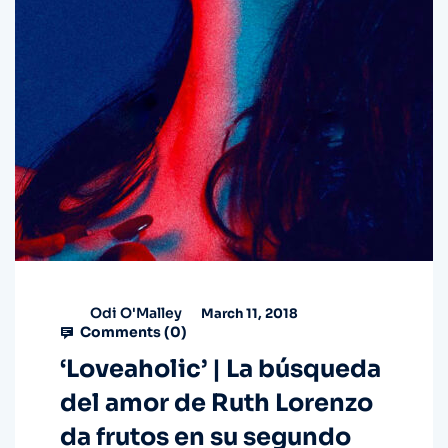
Odi O'Malley
March 11, 2018
Comments (
0
)
‘Loveaholic’ | La búsqueda
del amor de Ruth Lorenzo
da frutos en su segundo