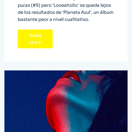
puras (#9) pero 'Loveaholic' se queda lejos
de los resultados de 'Planeta Azul', un álbum
bastante peor a nivel cualitativo.
Read
More