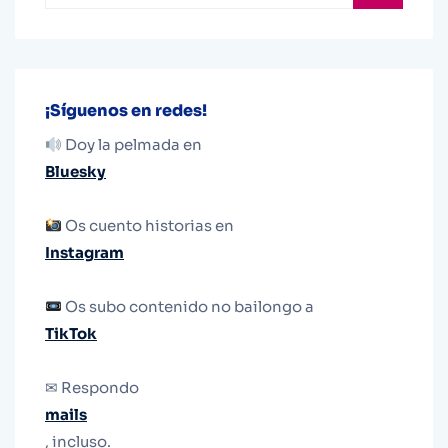
¡Síguenos en redes!
Doy la pelmada en
Bluesky
Os cuento historias en
Instagram
Os subo contenido no bailongo a
TikTok
✉ Respondo
mails
, incluso.