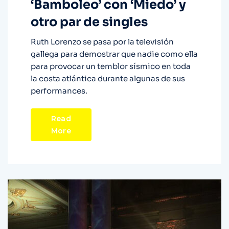
‘Bamboleo’ con ‘Miedo’ y
otro par de singles
Ruth Lorenzo se pasa por la televisión
gallega para demostrar que nadie como ella
para provocar un temblor sísmico en toda
la costa atlántica durante algunas de sus
performances.
Read
More