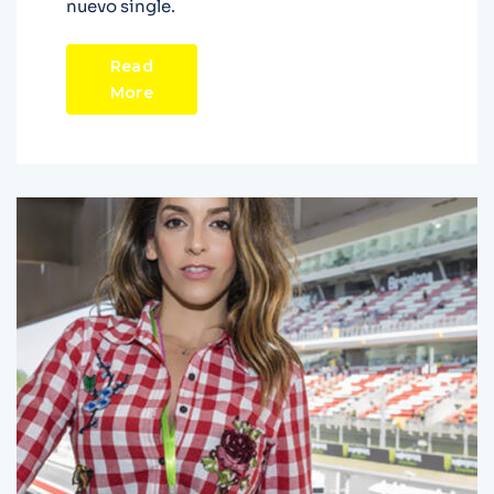
nuevo single.
Read
More