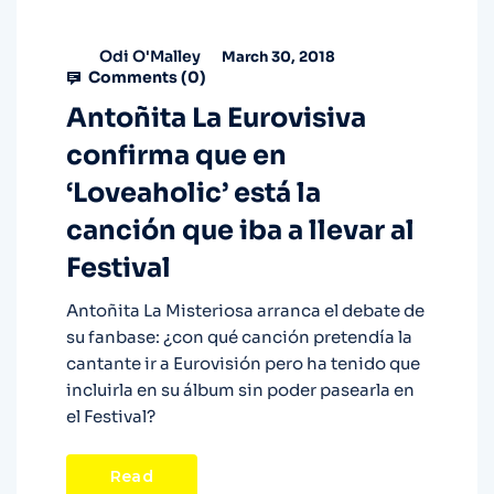
Odi O'Malley
March 30, 2018
Comments (
0
)
Antoñita La Eurovisiva
confirma que en
‘Loveaholic’ está la
canción que iba a llevar al
Festival
Antoñita La Misteriosa arranca el debate de
su fanbase: ¿con qué canción pretendía la
cantante ir a Eurovisión pero ha tenido que
incluirla en su álbum sin poder pasearla en
el Festival?
Read