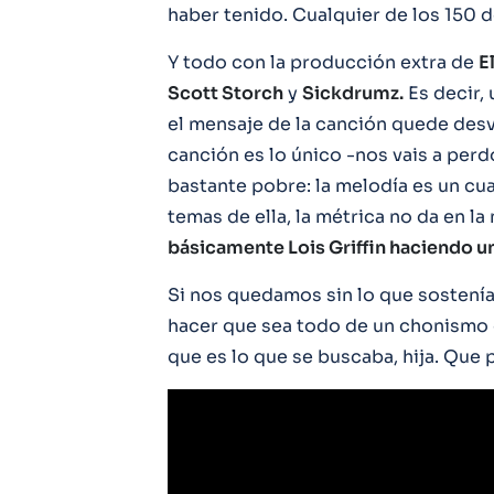
haber tenido. Cualquier de los 150 d
Y todo con la producción extra de
E
Scott Storch
y
Sickdrumz.
Es decir, 
el mensaje de la canción quede desv
canción es lo único -nos vais a perd
bastante pobre: la melodía es un cu
temas de ella, la métrica no da en la
básicamente Lois Griffin haciendo u
Si nos quedamos sin lo que sostenía
hacer que sea todo de un chonismo
que es lo que se buscaba, hija. Que 