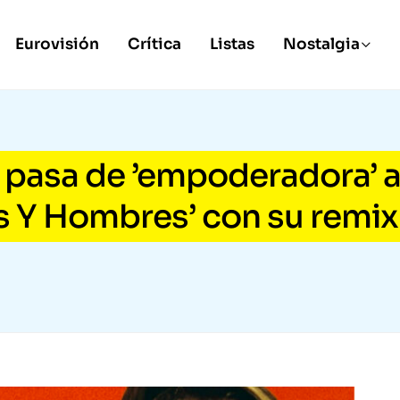
Eurovisión
Crítica
Listas
Nostalgia
l pasa de ’empoderadora’ 
s Y Hombres’ con su remix