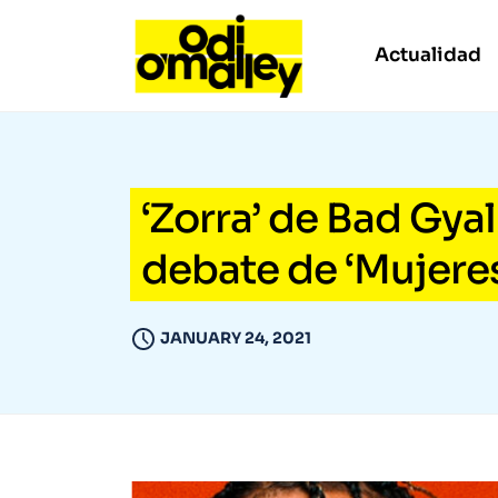
Actualidad
‘Zorra’ de Bad Gya
debate de ‘Mujere
JANUARY 24, 2021