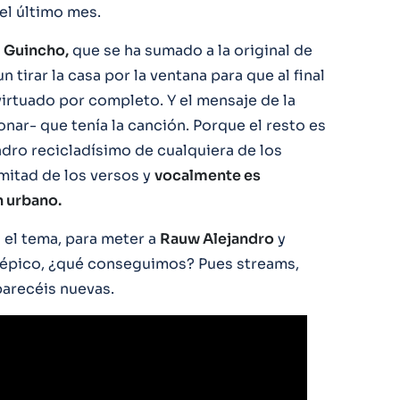
el último mes.
l Guincho,
que se ha sumado a la original de
un tirar la casa por la ventana para que al final
irtuado por completo. Y el mensaje de la
onar- que tenía la canción. Porque el resto es
adro recicladísimo de cualquiera de los
 mitad de los versos y
vocalmente es
n urbano.
 el tema, para meter a
Rauw Alejandro
y
 épico, ¿qué conseguimos? Pues streams,
parecéis nuevas.