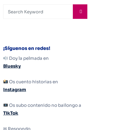
¡Síguenos en redes!
Doy la pelmada en
Bluesky
Os cuento historias en
Instagram
Os subo contenido no bailongo a
TikTok
✉ Respondo