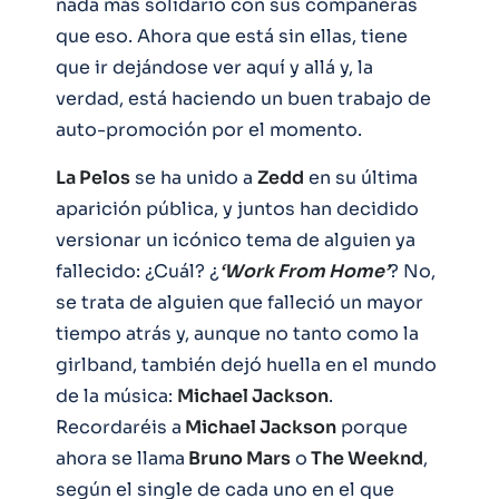
nada más solidario con sus compañeras
que eso. Ahora que está sin ellas, tiene
que ir dejándose ver aquí y allá y, la
verdad, está haciendo un buen trabajo de
auto-promoción por el momento.
La Pelos
se ha unido a
Zedd
en su última
aparición pública, y juntos han decidido
versionar un icónico tema de alguien ya
fallecido: ¿Cuál? ¿
‘Work From Home’
? No,
se trata de alguien que falleció un mayor
tiempo atrás y, aunque no tanto como la
girlband, también dejó huella en el mundo
de la música:
Michael Jackson
.
Recordaréis a
Michael Jackson
porque
ahora se llama
Bruno Mars
o
The Weeknd
,
según el single de cada uno en el que