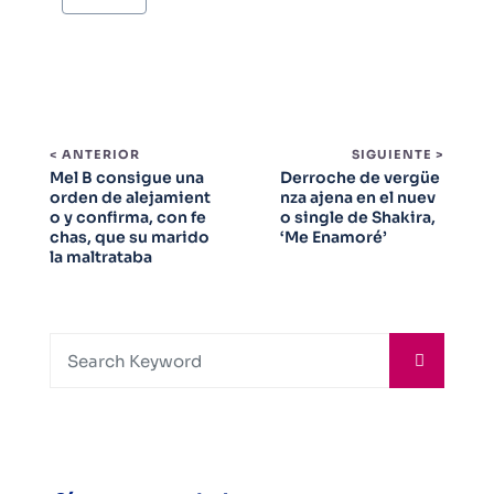
< ANTERIOR
SIGUIENTE >
Mel B consigue una
Derroche de vergüe
orden de alejamient
nza ajena en el nuev
o y confirma, con fe
o single de Shakira,
chas, que su marido
‘Me Enamoré’
la maltrataba