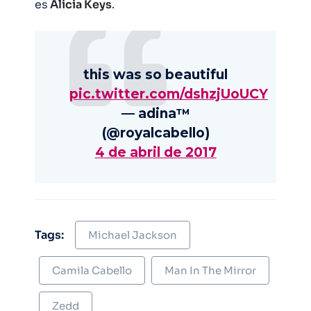
es
Alicia Keys
.
this was so beautiful
pic.twitter.com/dshzjUoUCY
— adina™
(@royalcabello)
4 de abril de 2017
Tags:
Michael Jackson
Camila Cabello
Man In The Mirror
Zedd