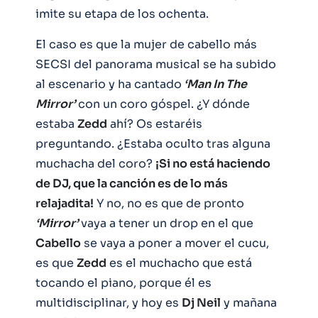
imite su etapa de los ochenta.
El caso es que la mujer de cabello más
SECSI del panorama musical se ha subido
al escenario y ha cantado
‘Man In The
Mirror’
con un coro góspel. ¿Y dónde
estaba
Zedd
ahí? Os estaréis
preguntando. ¿Estaba oculto tras alguna
muchacha del coro?
¡Si no está haciendo
de DJ, que la canción es de lo más
relajadita!
Y no, no es que de pronto
‘Mirror’
vaya a tener un drop en el que
Cabello
se vaya a poner a mover el cucu,
es que
Zedd
es el muchacho que está
tocando el piano, porque él es
multidisciplinar, y hoy es
Dj Neil
y mañana