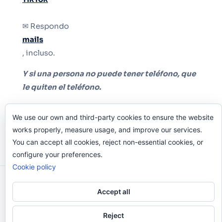
✉ Respondo
mails
, incluso.
Y si una persona no puede tener teléfono, que
le quiten el teléfono.
We use our own and third-party cookies to ensure the website
works properly, measure usage, and improve our services.
You can accept all cookies, reject non-essential cookies, or
configure your preferences.
Cookie policy
Odi O'Malley © 2016-2025. Todos Los Derechos
Accept all
Reservados.
Reject