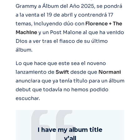
Grammy a Álbum del Año 2025, se pondrá
a la venta el 19 de abril y contrendrá 17
temas, incluyendo dúo con
Florence + The
Machine
y un Post Malone al que ha venido
Dios a ver tras el fiasco de su último
álbum.
Lo que hace que este sea el noveno
lanzamiento de
Swift
desde que
Normani
anunciara que ya tenía título para un álbum
debut que todavía no hemos podido
escuchar.
I have my album title
y’all