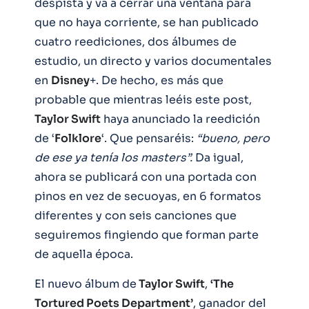
despista y va a cerrar una ventana para
que no haya corriente, se han publicado
cuatro reediciones, dos álbumes de
estudio, un directo y varios documentales
en
Disney
+. De hecho, es más que
probable que mientras leéis este post,
Taylor Swift
haya anunciado la reedición
de ‘
Folklore
‘. Que pensaréis:
“bueno, pero
de ese ya tenía los masters”.
Da igual,
ahora se publicará con una portada con
pinos en vez de secuoyas, en 6 formatos
diferentes y con seis canciones que
seguiremos fingiendo que forman parte
de aquella época.
El nuevo álbum de
Taylor Swift
,
‘The
Tortured Poets Department’
, ganador del