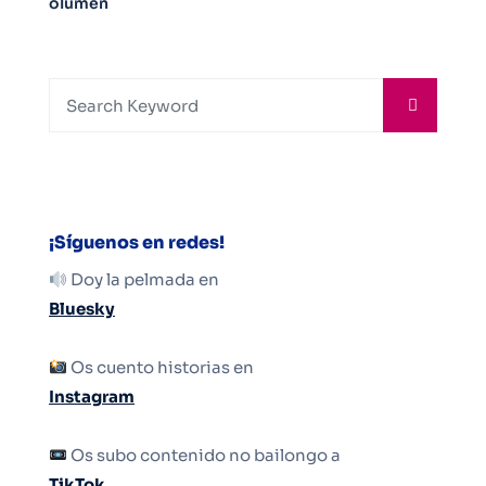
olumen
¡Síguenos en redes!
Doy la pelmada en
Bluesky
Os cuento historias en
Instagram
Os subo contenido no bailongo a
TikTok