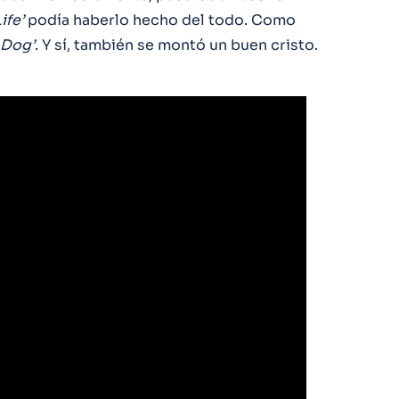
ife’
podía haberlo hecho del todo. Como
 Dog’
. Y sí, también se montó un buen cristo.