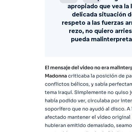
apropiado que vea la 
delicada situación d
respeto a las fuerzas a
rezo, no quiero arri
pueda malinterpreta
El mensaje del vídeo no era malinter
Madonna
criticaba la posición de p
conflictos bélicos, y sabía perfecta
tema iraquí. Simplemente no quiso jug
había podido ver, circulaba por intern
soporífero que no ayudó al disco. 
afectado mantener el vídeo original
hubieran emitido demasiado, seamo