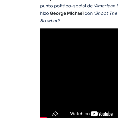
punto político-social de
‘American L
hizo
George Michael
con
‘Shoot The
So what?