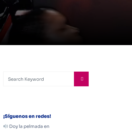
¡Síguenos en redes!
Doy la pelmada en