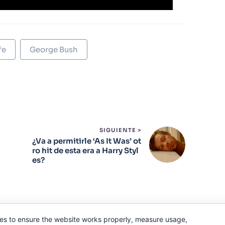
fe
George Bush
SIGUIENTE >
¿Va a permitirle ‘As It Was’ ot
a
ro hit de esta era a Harry Styl
es?
es to ensure the website works properly, measure usage,