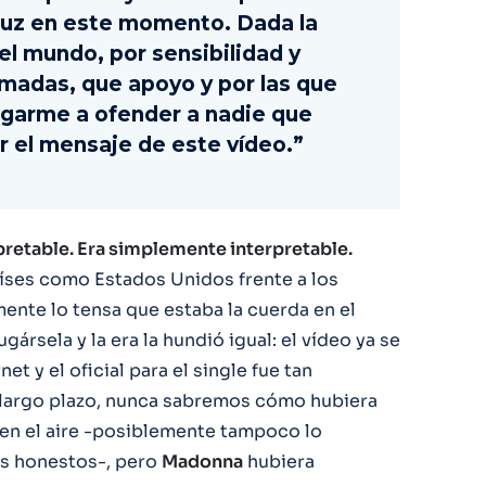
luz en este momento. Dada la
el mundo, por sensibilidad y
rmadas, que apoyo y por las que
esgarme a ofender a nadie que
r el mensaje de este vídeo.”
pretable. Era simplemente interpretable.
aíses como Estados Unidos frente a los
mente lo tensa que estaba la cuerda en el
ársela y la era la hundió igual: el vídeo ya se
et y el oficial para el single fue tan
A largo plazo, nunca sabremos cómo hubiera
 en el aire -posiblemente tampoco lo
s honestos-, pero
Madonna
hubiera