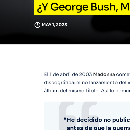
¿Y George Bush, 
MAY 1, 2023
El 1 de abril de 2003
Madonna
cometi
discográfica: el no lanzamiento del v
álbum del mismo título. Así lo comun
“He decidido no publi
antes de que la guer