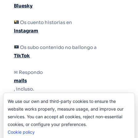
Bluesky
Os cuento historias en
Instagram
Os subo contenido no bailongo a
TikTok
✉ Respondo
mails
, incluso.
We use our own and third-party cookies to ensure the
Y si una persona no puede tener teléfono, que
website works properly, measure usage, and improve our
le quiten el teléfono.
services. You can accept all cookies, reject non-essential
cookies, or configure your preferences.
Cookie policy