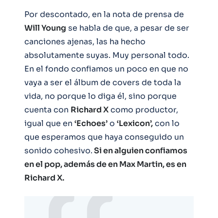
Por descontado, en la nota de prensa de
Will Young
se habla de que, a pesar de ser
canciones ajenas, las ha hecho
absolutamente suyas. Muy personal todo.
En el fondo confiamos un poco en que no
vaya a ser el álbum de covers de toda la
vida, no porque lo diga él, sino porque
cuenta con
Richard X
como productor,
igual que en
‘Echoes’
o
‘Lexicon’,
con lo
que esperamos que haya conseguido un
sonido cohesivo.
Si en alguien confiamos
en el pop, además de en Max Martin, es en
Richard X.