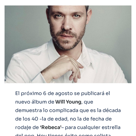
El próximo 6 de agosto se publicará el
nuevo álbum de
Will Young
, que
demuestra lo complicada que es la década
de los 40 -la de edad, no la de fecha de
rodaje de
‘Rebeca’
– para cualquier estrella
del pop. Hoy tienes éxito como solista