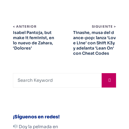
< ANTERIOR
SIGUIENTE >
Isabel Pantoja, but
Tinashe, musa del d
make it feminist, en
ance-pop: lanza ‘Lov
lo nuevo de Zahara,
e Line’ con Shift K3y
‘Dolores’
y adelanta ‘Lean On’
con Cheat Codes
¡Síguenos en redes!
Doy la pelmada en