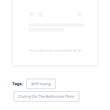
Una publicación compartida de Will Young (@willyoun
Tags:
Will Young
Crying On The Bathroom Floor