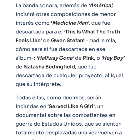
La banda sonora, además de
‘América’,
incluirá otras composiciones de menor
interés como
‘
Medicine Man’
, que fue
descartada para el
‘This Is What The Truth
Feels Like’
de
Gwen Stefani
-madre mía,
cómo sera si fue descartada en ese
álbum-;
‘Halfway Gone’
de
P!nk,
o
‘Hey Boy’
de
Natasha Bedingfield
, que fue
descartada de cualquier proyecto, al igual
que su intérprete.
Todas ellas, como decimos, serán
incluidas en
‘Served Like A Girl’
, un
documental sobre las combatientes en
guerra de Estados Unidos, que se sienten
totalmente desplazadas una vez vuelven a