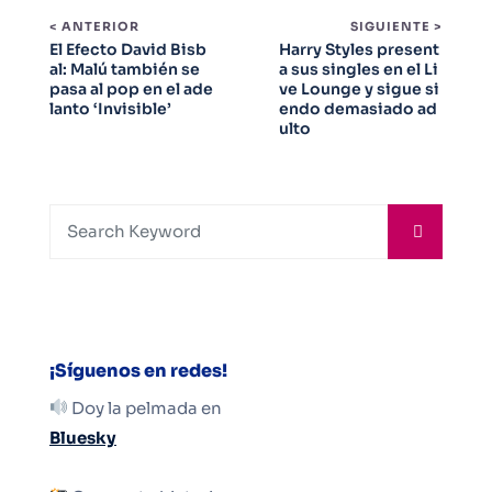
< ANTERIOR
SIGUIENTE >
El Efecto David Bisb
Harry Styles present
al: Malú también se
a sus singles en el Li
pasa al pop en el ade
ve Lounge y sigue si
lanto ‘Invisible’
endo demasiado ad
ulto
¡Síguenos en redes!
Doy la pelmada en
Bluesky