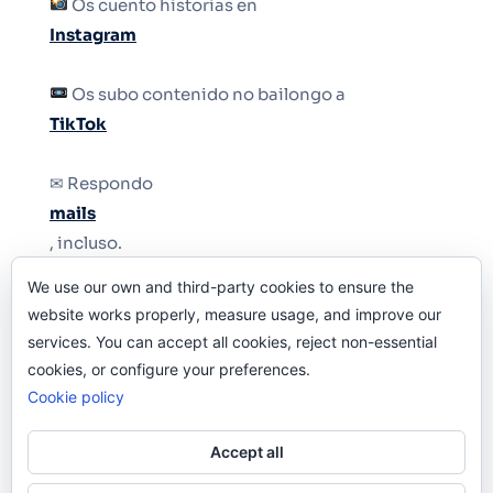
Os cuento historias en
Instagram
Os subo contenido no bailongo a
TikTok
✉ Respondo
mails
, incluso.
We use our own and third-party cookies to ensure the
Y si una persona no puede tener teléfono, que
website works properly, measure usage, and improve our
le quiten el teléfono.
services. You can accept all cookies, reject non-essential
cookies, or configure your preferences.
Cookie policy
Accept all