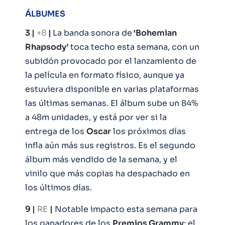
ÁLBUMES
3 |
+8
|
La banda sonora de
‘Bohemian
Rhapsody’
toca techo esta semana, con un
subidón provocado por el lanzamiento de
la película en formato físico, aunque ya
estuviera disponible en varias plataformas
las últimas semanas. El álbum sube un 84%
a 48m unidades, y está por ver si la
entrega de los
Oscar
los próximos días
infla aún más sus registros. Es el segundo
álbum más vendido de la semana, y el
vinilo que más copias ha despachado en
los últimos días.
9 |
RE
|
Notable impacto esta semana para
los ganadores de los
Premios Grammy
: el