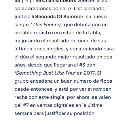
56
|
N
|
The Chainsmokers
vuelven a las
colaboraciones con el A-List lanzando,
junto a
5 Seconds Of Summer
, su nuevo
single, ‘
This Feeling’
, que debuta con un
notable registro en mitad de la tabla,
mejorando el resultado de once de sus
últimos doce singles, y consiguiendo para
el dúo el segundo mejor resultado en dos
años, desde que llegaran al #3 con
‘Something Just Like This’
en 2017. El
grupo encadena un buen número de flops
desde entonces, y está por ver si rompen
racha con este single: por ahora, se valen
del #7 en ventas digitales en la última
semana para justificar su posición.