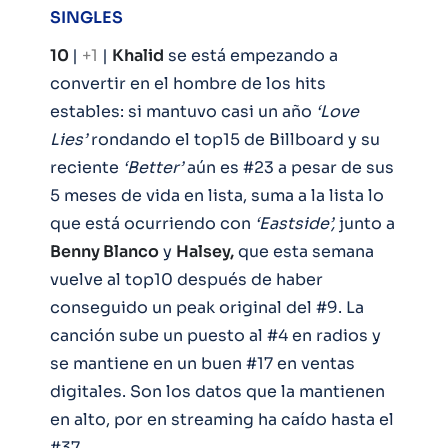
SINGLES
10
|
+1
|
Khalid
se está empezando a
convertir en el hombre de los hits
estables: si mantuvo casi un año
‘Love
Lies’
rondando el top15 de Billboard y su
reciente
‘Better’
aún es #23 a pesar de sus
5 meses de vida en lista, suma a la lista lo
que está ocurriendo con
‘Eastside’,
junto a
Benny Blanco
y
Halsey,
que esta semana
vuelve al top10 después de haber
conseguido un peak original del #9. La
canción sube un puesto al #4 en radios y
se mantiene en un buen #17 en ventas
digitales. Son los datos que la mantienen
en alto, por en streaming ha caído hasta el
#37.