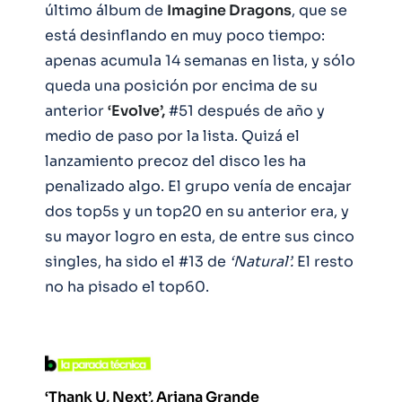
último álbum de
Imagine Dragons
, que se
está desinflando en muy poco tiempo:
apenas acumula 14 semanas en lista, y sólo
queda una posición por encima de su
anterior
‘Evolve’,
#51 después de año y
medio de paso por la lista. Quizá el
lanzamiento precoz del disco les ha
penalizado algo. El grupo venía de encajar
dos top5s y un top20 en su anterior era, y
su mayor logro en esta, de entre sus cinco
singles, ha sido el #13 de
‘Natural’.
El resto
no ha pisado el top60.
‘Thank U, Next’, Ariana Grande