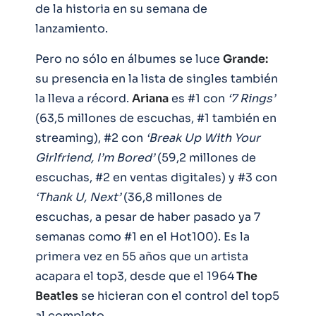
de la historia en su semana de
lanzamiento.
Pero no sólo en álbumes se luce
Grande:
su presencia en la lista de singles también
la lleva a récord.
Ariana
es #1 con
‘7 Rings’
(63,5 millones de escuchas, #1 también en
streaming), #2 con
‘Break Up With Your
Girlfriend, I’m Bored’
(59,2 millones de
escuchas, #2 en ventas digitales) y #3 con
‘Thank U, Next’
(36,8 millones de
escuchas, a pesar de haber pasado ya 7
semanas como #1 en el Hot100). Es la
primera vez en 55 años que un artista
acapara el top3, desde que el 1964
The
Beatles
se hicieran con el control del top5
al completo.