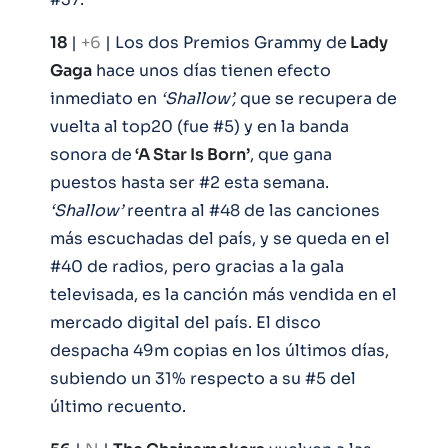
18
|
+6
| Los dos Premios Grammy de
Lady
Gaga
hace unos días tienen efecto
inmediato en
‘Shallow’,
que se recupera de
vuelta al top20 (fue #5) y en la banda
sonora de
‘A Star Is Born’
, que gana
puestos hasta ser #2 esta semana.
‘Shallow’
reentra al #48 de las canciones
más escuchadas del país, y se queda en el
#40 de radios, pero gracias a la gala
televisada, es la canción más vendida en el
mercado digital del país. El disco
despacha 49m copias en los últimos días,
subiendo un 31% respecto a su #5 del
último recuento.