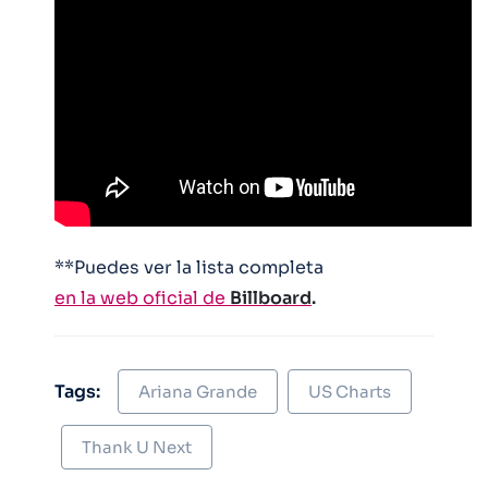
**Puedes ver la lista completa
en la web oficial de
Billboard
.
Tags:
Ariana Grande
US Charts
Thank U Next