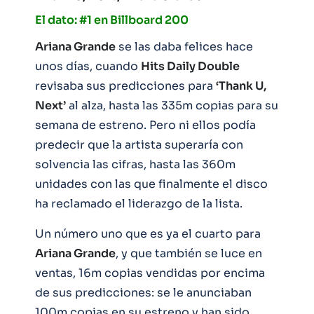
El dato: #1 en Billboard 200
Ariana Grande
se las daba felices hace
unos días, cuando
Hits Daily Double
revisaba sus predicciones para
‘Thank U,
Next’
al alza, hasta las 335m copias para su
semana de estreno. Pero ni ellos podía
predecir que la artista superaría con
solvencia las cifras, hasta las 360m
unidades con las que finalmente el disco
ha reclamado el liderazgo de la lista.
Un número uno que es ya el cuarto para
Ariana Grande
, y que también se luce en
ventas, 16m copias vendidas por encima
de sus predicciones: se le anunciaban
100m copias en su estreno y han sido