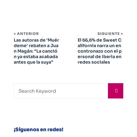
< ANTERIOR
SIGUIENTE >
Las autoras de ‘Muér
El 66,6% de Sweet C
deme’ rebaten a Jua
alifornia narra un en
n Magán: “La canció
contronazo con el p
n ya estaba acabada
ersonal de Iberia en
antes que la suya”
redes sociales
¡Síguenos en redes!